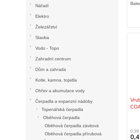
Bale
Nářadí
Elektro
Železářství
Stavba
Vodo - Topo
Zahradní centrum
Dům a zahrada
Kotle, kamna, topidla
Ohřev a akumulace vody
Vru
Čerpadla a expanzní nádoby
COA
Topenářská čerpadla
Oběhová čerpadla
Oběhová čerpadla závitová
0,39
Oběhová čerpadla přírubová
0,