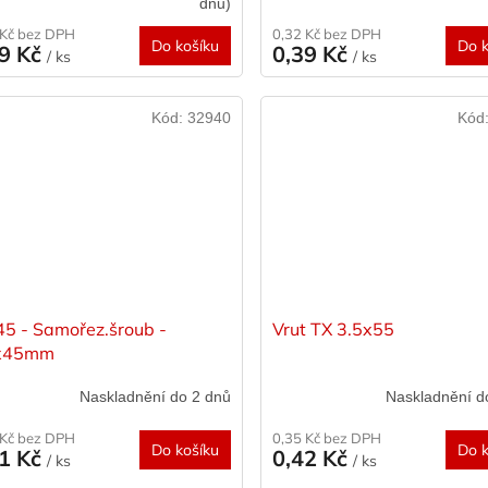
dnů)
 Kč bez DPH
0,32 Kč bez DPH
Do košíku
Do k
39 Kč
0,39 Kč
/ ks
/ ks
Kód:
32940
Kód
45 - Samořez.šroub -
Vrut TX 3.5x55
x45mm
Naskladnění do 2 dnů
Naskladnění d
 Kč bez DPH
0,35 Kč bez DPH
Do košíku
Do k
41 Kč
0,42 Kč
/ ks
/ ks