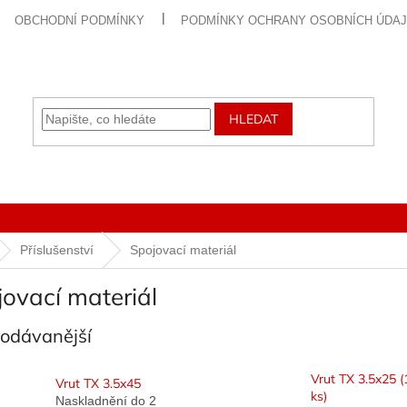
OBCHODNÍ PODMÍNKY
PODMÍNKY OCHRANY OSOBNÍCH ÚDA
HLEDAT
Příslušenství
Spojovací materiál
ovací materiál
rodávanější
Vrut TX 3.5x25 
Vrut TX 3.5x45
ks)
Naskladnění do 2