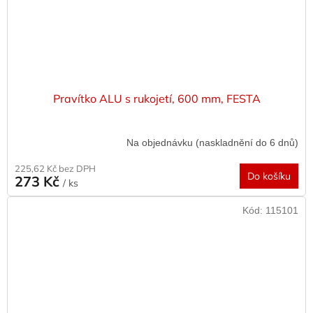
Pravítko ALU s rukojetí, 600 mm, FESTA
Na objednávku (naskladnění do 6 dnů)
225,62 Kč bez DPH
Do košíku
273 Kč
/ ks
Kód:
115101