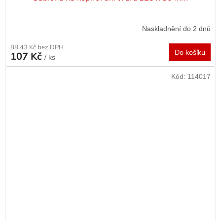
Naskladnění do 2 dnů
88,43 Kč bez DPH
Do košíku
107 Kč
/ ks
Kód:
114017