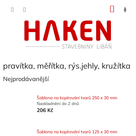
Přejít
NÁKU
na
obsah
KOŠÍK
pravítka, měřítka, rýs.jehly, kružítka
Nejprodávanější
Šablona na kopírování tvarů 250 x 30 mm
Naskladnění do 2 dnů
206 Kč
Šablona na kopírování tvarů 125 x 30 mm