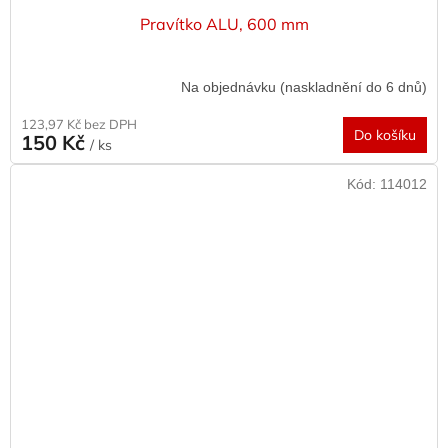
Pravítko ALU, 600 mm
Na objednávku (naskladnění do 6 dnů)
123,97 Kč bez DPH
Do košíku
150 Kč
/ ks
Kód:
114012