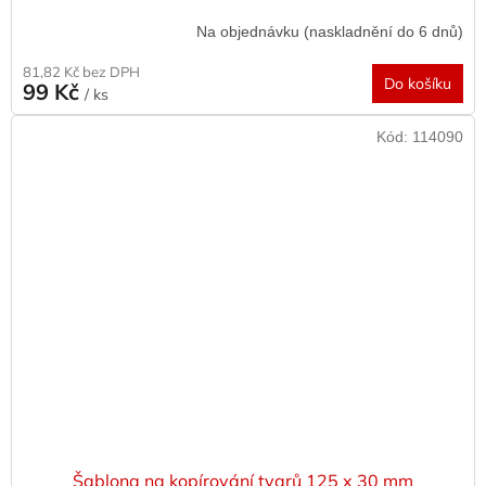
Na objednávku (naskladnění do 6 dnů)
81,82 Kč bez DPH
Do košíku
99 Kč
/ ks
Kód:
114090
Šablona na kopírování tvarů 125 x 30 mm