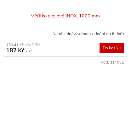
Měřítko ocelové INOX, 1000 mm
Na objednávku (naskladnění do 6 dnů)
150,41 Kč bez DPH
Do košíku
182 Kč
/ ks
Kód:
114091