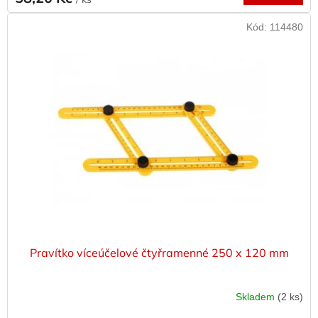
Kód:
114480
Pravítko víceúčelové čtyřramenné 250 x 120 mm
Skladem
(2 ks)