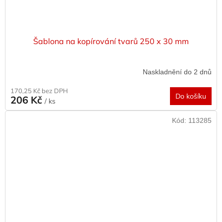
Šablona na kopírování tvarů 250 x 30 mm
Naskladnění do 2 dnů
170,25 Kč bez DPH
Do košíku
206 Kč
/ ks
Kód:
113285