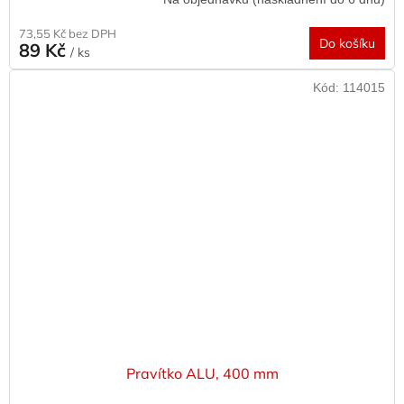
73,55 Kč bez DPH
Do košíku
89 Kč
/ ks
Kód:
114015
Pravítko ALU, 400 mm