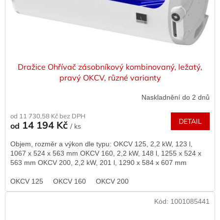
Dražice Ohřívač zásobníkový kombinovaný, ležatý,
pravý OKCV, různé varianty
Naskladnění do 2 dnů
od 11 730,58 Kč bez DPH
DETAIL
14 194 Kč
od
/ ks
Objem, rozměr a výkon dle typu: OKCV 125, 2,2 kW, 123 l,
1067 x 524 x 563 mm OKCV 160, 2,2 kW, 148 l, 1255 x 524 x
563 mm OKCV 200, 2,2 kW, 201 l, 1290 x 584 x 607 mm
OKCV 125
OKCV 160
OKCV 200
Kód:
1001085441