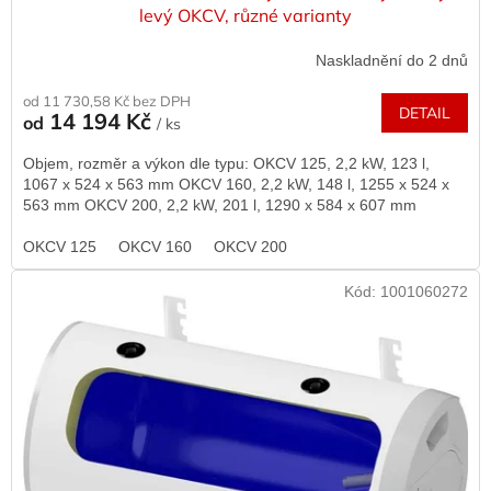
levý OKCV, různé varianty
Naskladnění do 2 dnů
od 11 730,58 Kč bez DPH
DETAIL
14 194 Kč
od
/ ks
Objem, rozměr a výkon dle typu: OKCV 125, 2,2 kW, 123 l,
1067 x 524 x 563 mm OKCV 160, 2,2 kW, 148 l, 1255 x 524 x
563 mm OKCV 200, 2,2 kW, 201 l, 1290 x 584 x 607 mm
OKCV 125
OKCV 160
OKCV 200
Kód:
1001060272