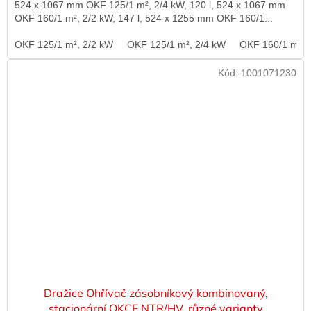
524 x 1067 mm OKF 125/1 m², 2/4 kW, 120 l, 524 x 1067 mm
OKF 160/1 m², 2/2 kW, 147 l, 524 x 1255 mm OKF 160/1...
OKF 125/1 m², 2/2 kW
OKF 125/1 m², 2/4 kW
OKF 160/1 m², 
Kód:
1001071230
Dražice Ohřívač zásobníkový kombinovaný,
stacionární OKCE NTR/HV, různé varianty