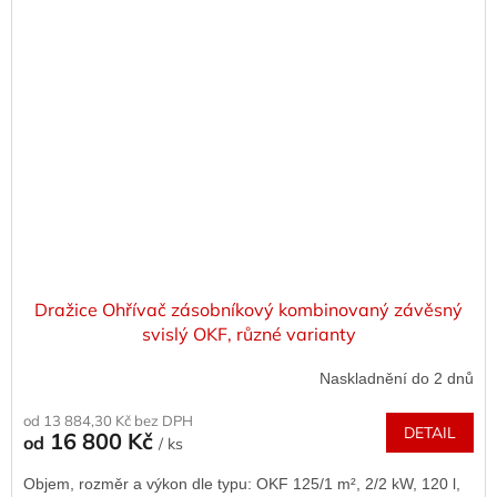
Dražice Ohřívač zásobníkový kombinovaný závěsný
svislý OKF, různé varianty
Naskladnění do 2 dnů
od 13 884,30 Kč bez DPH
DETAIL
16 800 Kč
od
/ ks
Objem, rozměr a výkon dle typu: OKF 125/1 m², 2/2 kW, 120 l,