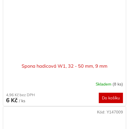
Spona hadicová W1, 32 - 50 mm, 9 mm
Skladem
(8 ks)
4,96 Kč bez DPH
Do košíku
6 Kč
/ ks
Kód:
Y147009