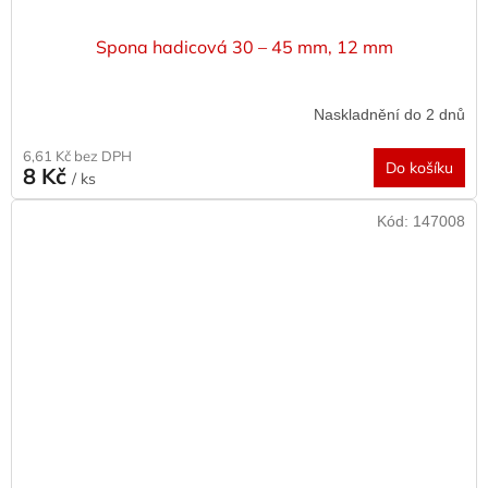
Spona hadicová 30 – 45 mm, 12 mm
Naskladnění do 2 dnů
6,61 Kč bez DPH
Do košíku
8 Kč
/ ks
Kód:
147008