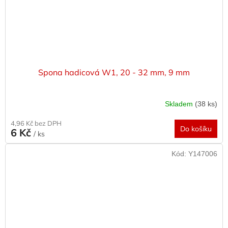
Spona hadicová W1, 20 - 32 mm, 9 mm
Skladem
(38 ks)
4,96 Kč bez DPH
Do košíku
6 Kč
/ ks
Kód:
Y147006