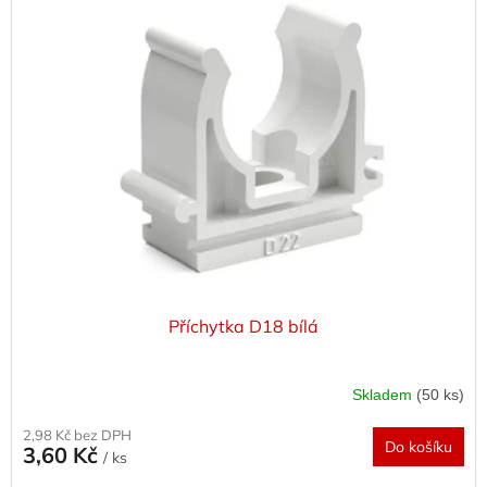
Příchytka D18 bílá
Skladem
(50 ks)
2,98 Kč bez DPH
Do košíku
3,60 Kč
/ ks