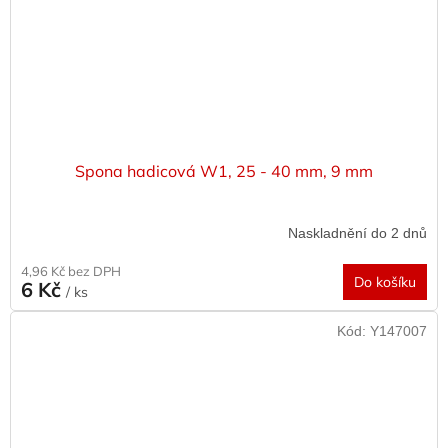
Spona hadicová W1, 25 - 40 mm, 9 mm
Naskladnění do 2 dnů
4,96 Kč bez DPH
Do košíku
6 Kč
/ ks
Kód:
Y147007