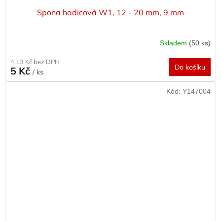
Spona hadicová W1, 12 - 20 mm, 9 mm
Skladem
(50 ks)
4,13 Kč bez DPH
Do košíku
5 Kč
/ ks
Kód:
Y147004