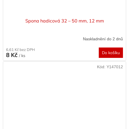
Spona hadicová 32 – 50 mm, 12 mm
Naskladnění do 2 dnů
6,61 Kč bez DPH
Do košíku
8 Kč
/ ks
Kód:
Y147012