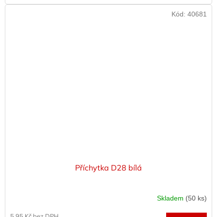
Kód:
40681
Příchytka D28 bílá
Skladem
(50 ks)
5,95 Kč bez DPH