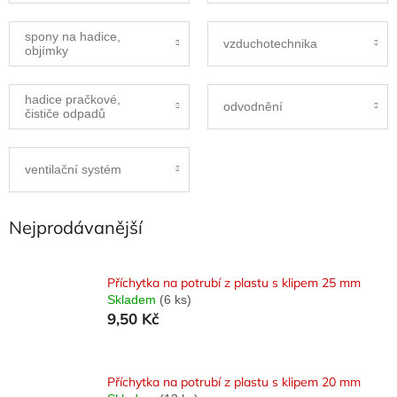
spony na hadice,
vzduchotechnika
objímky
hadice pračkové,
odvodnění
čističe odpadů
ventilační systém
Nejprodávanější
Příchytka na potrubí z plastu s klipem 25 mm
Skladem
(6 ks)
9,50 Kč
Příchytka na potrubí z plastu s klipem 20 mm