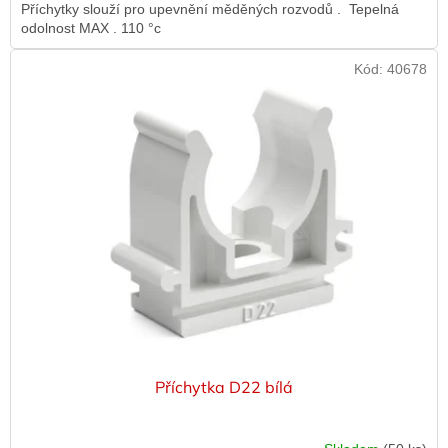
Příchytky slouží pro upevnění měděných rozvodů . Tepelná
odolnost MAX . 110 °c
Kód:
40678
Příchytka D22 bílá