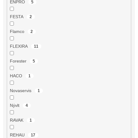
ENPRO
5
FESTA
2
Flamco
2
FLEXIRA
11
Forester
5
HACO
1
Novaservis
1
Nývlt
4
RAVAK
1
REHAU
17