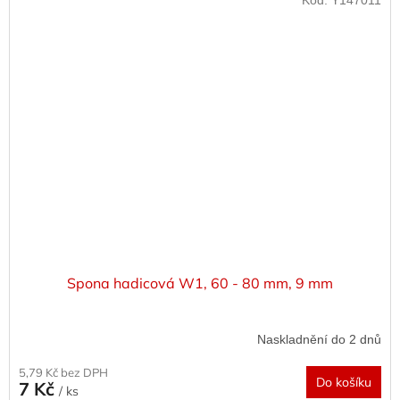
Spona hadicová W1, 60 - 80 mm, 9 mm
Naskladnění do 2 dnů
5,79 Kč bez DPH
Do košíku
7 Kč
/ ks