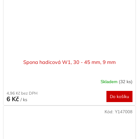
Spona hadicová W1, 30 - 45 mm, 9 mm
Skladem
(32 ks)
4,96 Kč bez DPH
Do košíku
6 Kč
/ ks
Kód:
Y147008