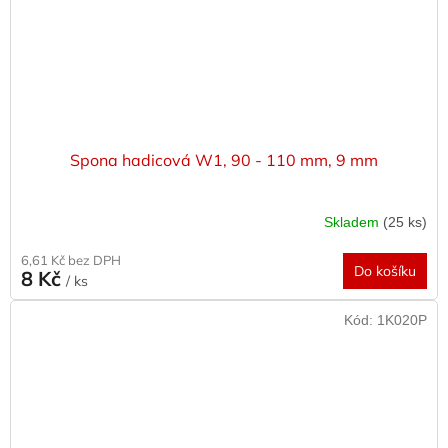
Spona hadicová W1, 90 - 110 mm, 9 mm
Skladem
(25 ks)
6,61 Kč bez DPH
Do košíku
8 Kč
/ ks
Kód:
1K020P