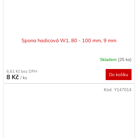
Spona hadicová W1, 80 - 100 mm, 9 mm
Skladem
(25 ks)
6,61 Kč bez DPH
Do košíku
8 Kč
/ ks
Kód:
Y147014