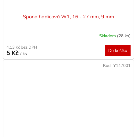
Spona hadicová W1, 16 - 27 mm, 9 mm
Skladem
(28 ks)
4,13 Kč bez DPH
Do košíku
5 Kč
/ ks
Kód:
Y147001