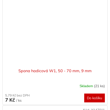
Spona hadicová W1, 50 - 70 mm, 9 mm
Skladem
(21 ks)
5,79 Kč bez DPH
Do košíku
7 Kč
/ ks
Kód:
Y147011