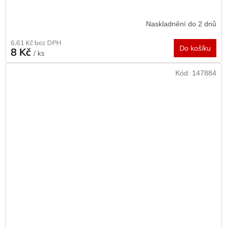
Naskladnění do 2 dnů
6,61 Kč bez DPH
Do košíku
8 Kč
/ ks
Kód:
147884