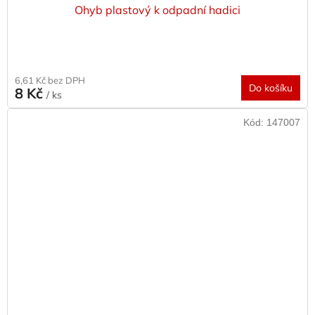
Ohyb plastový k odpadní hadici
6,61 Kč bez DPH
Do košíku
8 Kč
/ ks
Kód:
147007