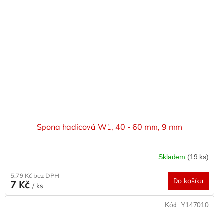
Spona hadicová W1, 40 - 60 mm, 9 mm
Skladem
(19 ks)
5,79 Kč bez DPH
Do košíku
7 Kč
/ ks
Kód:
Y147010