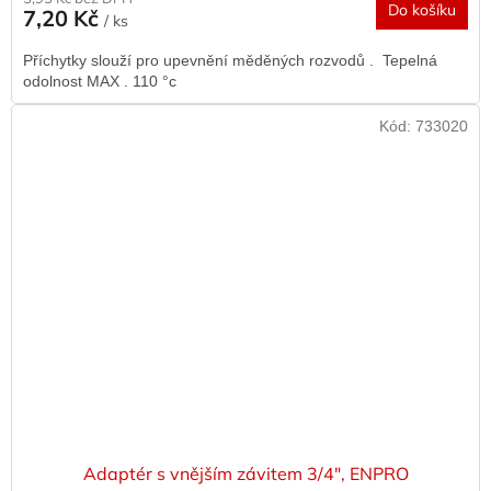
Do košíku
7,20 Kč
/ ks
Příchytky slouží pro upevnění měděných rozvodů . Tepelná
odolnost MAX . 110 °c
Kód:
733020
Adaptér s vnějším závitem 3/4", ENPRO