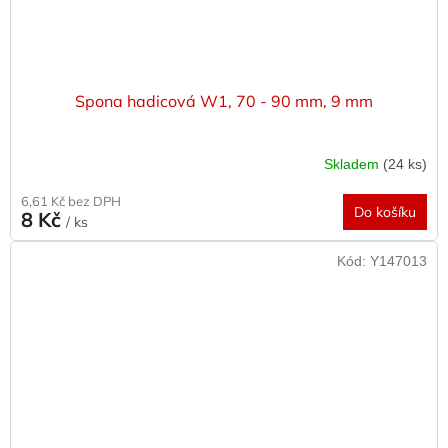
Spona hadicová W1, 70 - 90 mm, 9 mm
Skladem
(24 ks)
6,61 Kč bez DPH
Do košíku
8 Kč
/ ks
Kód:
Y147013