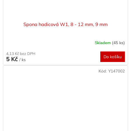
Spona hadicová W1, 8 - 12 mm, 9 mm
Skladem
(45 ks)
4,13 Kč bez DPH
Do košíku
5 Kč
/ ks
Kód:
Y147002