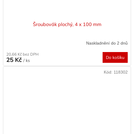
Šroubovák plochý, 4 x 100 mm
Naskladnění do 2 dnů
20,66 Kč bez DPH
Do košíku
25 Kč
/ ks
Kód:
118302