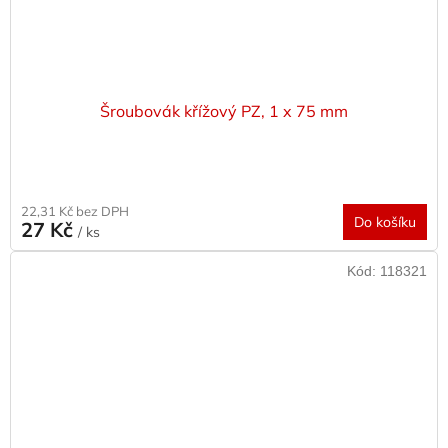
Šroubovák křížový PZ, 1 x 75 mm
22,31 Kč bez DPH
Do košíku
27 Kč
/ ks
Kód:
118321