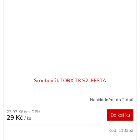
Šroubovák TORX T8 S2, FESTA
Naskladnění do 2 dnů
23,97 Kč bez DPH
Do košíku
29 Kč
/ ks
Kód:
118353