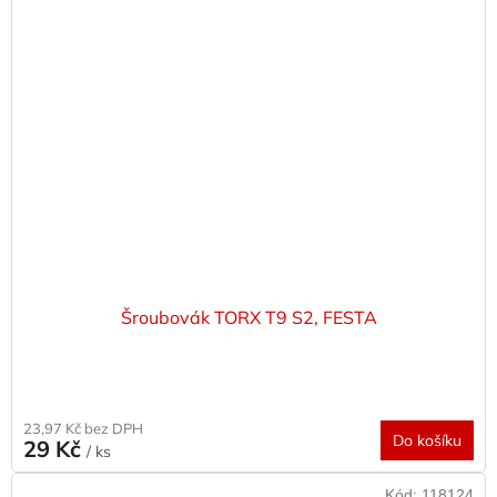
Šroubovák TORX T9 S2, FESTA
23,97 Kč bez DPH
Do košíku
29 Kč
/ ks
Kód:
118124