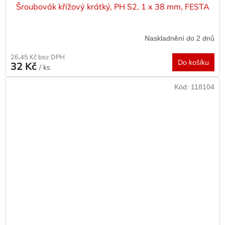
Šroubovák křížový krátký, PH S2, 1 x 38 mm, FESTA
Naskladnění do 2 dnů
26,45 Kč bez DPH
Do košíku
32 Kč
/ ks
Kód:
118104