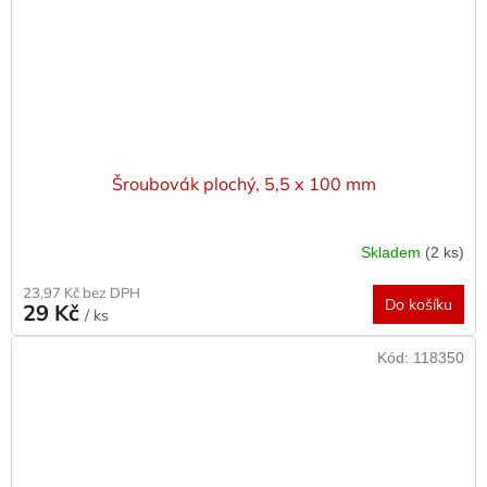
Šroubovák plochý, 5,5 x 100 mm
Skladem
(2 ks)
23,97 Kč bez DPH
Do košíku
29 Kč
/ ks
Kód:
118350