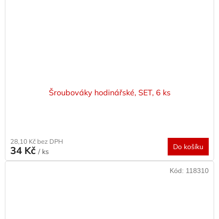
Šroubováky hodinářské, SET, 6 ks
28,10 Kč bez DPH
Do košíku
34 Kč
/ ks
Kód:
118310