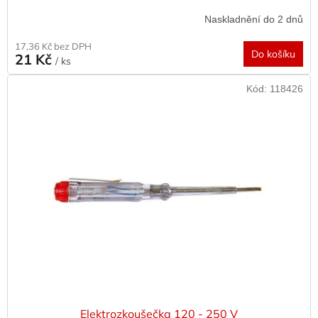
Naskladnění do 2 dnů
17,36 Kč bez DPH
Do košíku
21 Kč
/ ks
Kód:
118426
Elektrozkoušečka 120 - 250 V