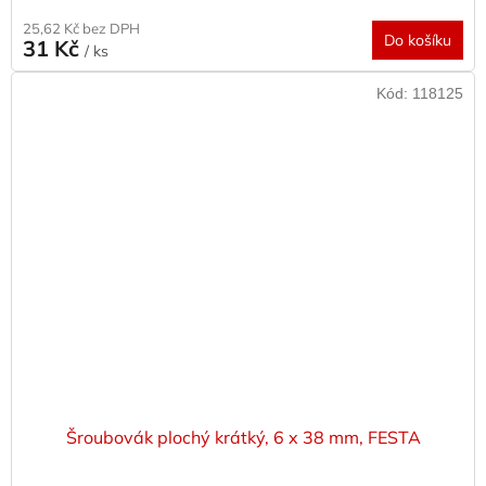
25,62 Kč bez DPH
Do košíku
31 Kč
/ ks
Kód:
118125
Šroubovák plochý krátký, 6 x 38 mm, FESTA