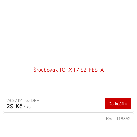
Šroubovák TORX T7 S2, FESTA
23,97 Kč bez DPH
Do košíku
29 Kč
/ ks
Kód:
118352