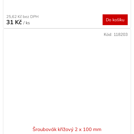
25,62 Kč bez DPH
Do košíku
31 Kč
/ ks
Kód:
118203
Šroubovák křížový 2 x 100 mm