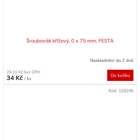
Šroubovák křížový, 0 x 75 mm, FESTA
Naskladnění do 2 dnů
28,10 Kč bez DPH
Do košíku
34 Kč
/ ks
Kód:
118106