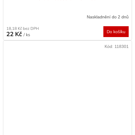
Naskladnění do 2 dnů
18,18 Kč bez DPH
Do košíku
22 Kč
/ ks
Kód:
118301