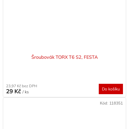
Šroubovák TORX T6 S2, FESTA
23,97 Kč bez DPH
Do košíku
29 Kč
/ ks
Kód:
118351