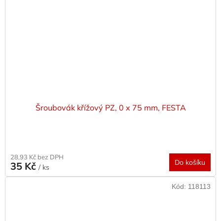
Šroubovák křížový PZ, 0 x 75 mm, FESTA
28,93 Kč bez DPH
Do košíku
35 Kč
/ ks
Kód:
118113