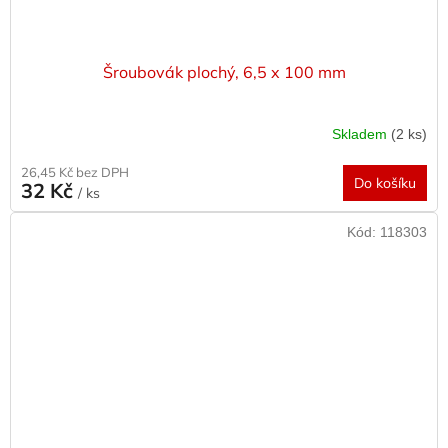
Šroubovák plochý, 6,5 x 100 mm
Skladem
(2 ks)
26,45 Kč bez DPH
Do košíku
32 Kč
/ ks
Kód:
118303