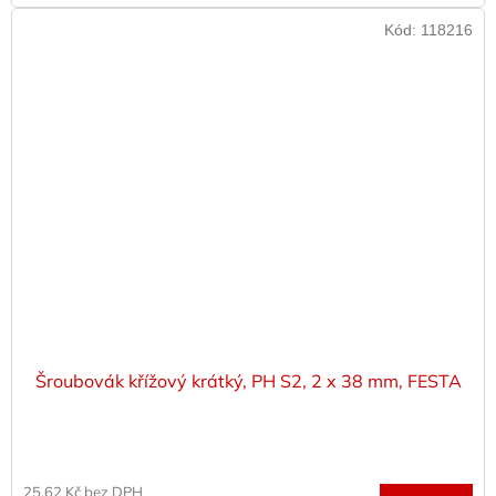
Kód:
118216
Šroubovák křížový krátký, PH S2, 2 x 38 mm, FESTA
25,62 Kč bez DPH