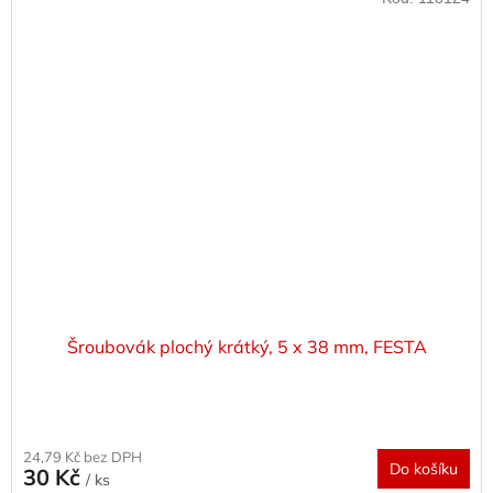
Šroubovák plochý krátký, 5 x 38 mm, FESTA
24,79 Kč bez DPH
Do košíku
30 Kč
/ ks