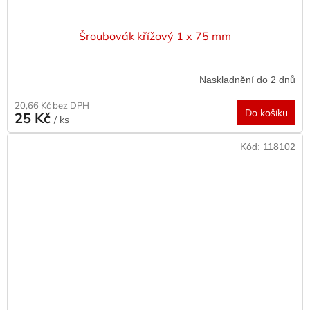
Šroubovák křížový 1 x 75 mm
Naskladnění do 2 dnů
20,66 Kč bez DPH
Do košíku
25 Kč
/ ks
Kód:
118102