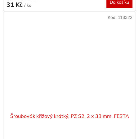
Do košíku
31 Kč
/ ks
Kód:
118322
Šroubovák křížový krátký, PZ S2, 2 x 38 mm, FESTA