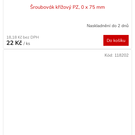
Šroubovák křížový PZ, 0 x 75 mm
Naskladnění do 2 dnů
18,18 Kč bez DPH
Do košíku
22 Kč
/ ks
Kód:
118202