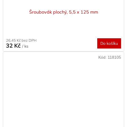
Šroubovák plochý, 5,5 x 125 mm
26,45 Kč bez DPH
Do košíku
32 Kč
/ ks
Kód:
118105