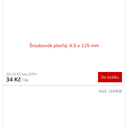
Šroubovák plochý, 6,5 x 125 mm
28,10 Kč bez DPH
Do košíku
34 Kč
/ ks
Kód:
118408