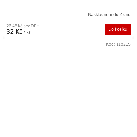
Naskladnění do 2 dnů
26,45 Kč bez DPH
Do košíku
32 Kč
/ ks
Kód:
118215