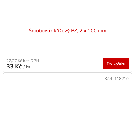
Šroubovák křížový PZ, 2 x 100 mm
27,27 Kč bez DPH
Do košíku
33 Kč
/ ks
Kód:
118210