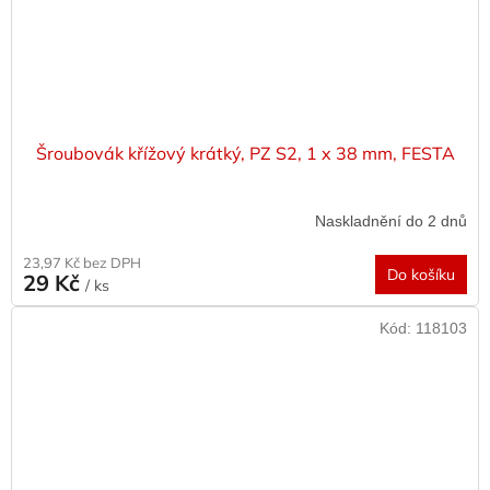
Šroubovák křížový krátký, PZ S2, 1 x 38 mm, FESTA
Naskladnění do 2 dnů
23,97 Kč bez DPH
Do košíku
29 Kč
/ ks
Kód:
118103