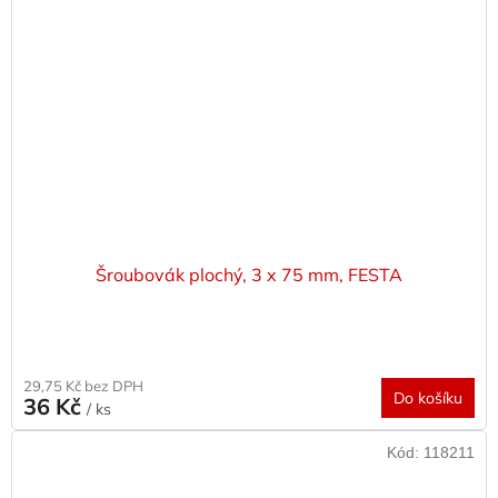
Šroubovák plochý, 3 x 75 mm, FESTA
29,75 Kč bez DPH
Do košíku
36 Kč
/ ks
Kód:
118211