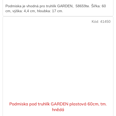
Podmiska je vhodná pro truhlík GARDEN, 58659te. Šířka: 60
cm, výška: 4,4 cm, hloubka: 17 cm.
Kód:
41450
Podmiska pod truhlík GARDEN plastová 60cm, tm.
hnědá