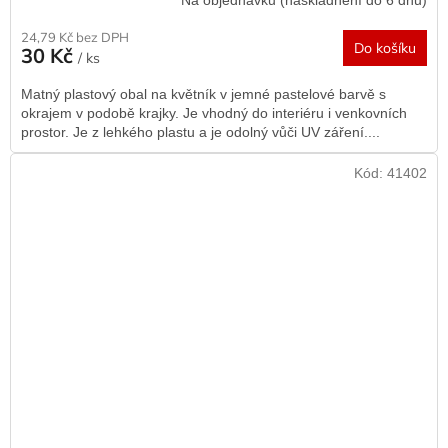
24,79 Kč bez DPH
Do košíku
30 Kč
/ ks
Matný plastový obal na květník v jemné pastelové barvě s
okrajem v podobě krajky. Je vhodný do interiéru i venkovních
prostor. Je z lehkého plastu a je odolný vůči UV záření....
Kód:
41402