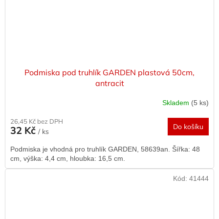
Podmiska pod truhlík GARDEN plastová 50cm,
antracit
Skladem
(5 ks)
26,45 Kč bez DPH
Do košíku
32 Kč
/ ks
Podmiska je vhodná pro truhlík GARDEN, 58639an. Šířka: 48
cm, výška: 4,4 cm, hloubka: 16,5 cm.
Kód:
41444