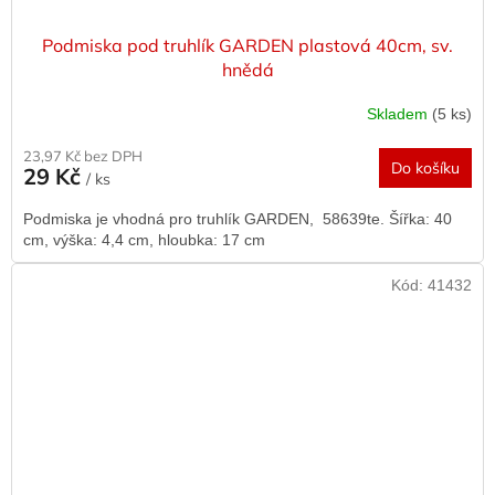
Podmiska pod truhlík GARDEN plastová 40cm, sv.
hnědá
Skladem
(5 ks)
23,97 Kč bez DPH
Do košíku
29 Kč
/ ks
Podmiska je vhodná pro truhlík GARDEN, 58639te. Šířka: 40
cm, výška: 4,4 cm, hloubka: 17 cm
Kód:
41432