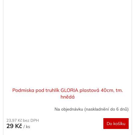
Podmiska pod truhlík GLORIA plastová 40cm, tm.
hnědá
Na objednávku (naskladnění do 6 dnů)
23,97 Kč bez DPH
Do košíku
29 Kč
/ ks