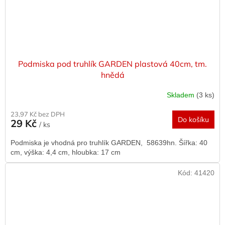
Podmiska pod truhlík GARDEN plastová 40cm, tm.
hnědá
Skladem
(3 ks)
23,97 Kč bez DPH
Do košíku
29 Kč
/ ks
Podmiska je vhodná pro truhlík GARDEN, 58639hn. Šířka: 40
cm, výška: 4,4 cm, hloubka: 17 cm
Kód:
41420