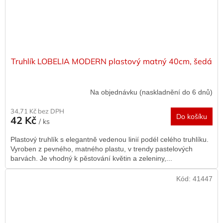
Truhlík LOBELIA MODERN plastový matný 40cm, šedá
Na objednávku (naskladnění do 6 dnů)
34,71 Kč bez DPH
Do košíku
42 Kč
/ ks
Plastový truhlík s elegantně vedenou linií podél celého truhlíku.
Vyroben z pevného, matného plastu, v trendy pastelových
barvách. Je vhodný k pěstování květin a zeleniny,...
Kód:
41447