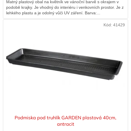
Matný plastový obal na květník ve vánoční barvě s okrajem v
podobě krajky. Je vhodný do interiéru i venkovních prostor. Je z
lehkého plastu a je odolný vůči UV záření. Barva:...
Kód:
41429
Podmiska pod truhlík GARDEN plastová 40cm,
antracit