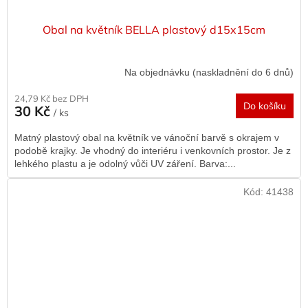
Obal na květník BELLA plastový d15x15cm
Na objednávku (naskladnění do 6 dnů)
24,79 Kč bez DPH
Do košíku
30 Kč
/ ks
Matný plastový obal na květník ve vánoční barvě s okrajem v
podobě krajky. Je vhodný do interiéru i venkovních prostor. Je z
lehkého plastu a je odolný vůči UV záření. Barva:...
Kód:
41438