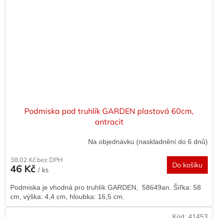
Podmiska pod truhlík GARDEN plastová 60cm,
antracit
Na objednávku (naskladnění do 6 dnů)
38,02 Kč bez DPH
Do košíku
46 Kč
/ ks
Podmiska je vhodná pro truhlík GARDEN, 58649an. Šířka: 58
cm, výška: 4,4 cm, hloubka: 16,5 cm.
Kód:
41453