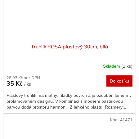
Truhlík ROSA plastový 30cm, bílá
Skladem
(1 ks)
28,93 Kč bez DPH
Do košíku
35 Kč
/ ks
Plastový truhlík má matný, hladký povrch a je ozdoben lemem v
prolamovaném designu. V kombinaci s moderní pastelovou
barvou dodá prostoru harmonii. Z lehkého plastu. Rozměry:...
Kód:
41471