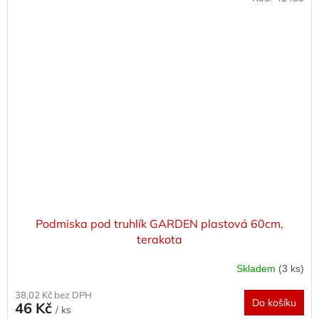
Podmiska pod truhlík GARDEN plastová 60cm,
terakota
Skladem
(3 ks)
38,02 Kč bez DPH
Do košíku
46 Kč
/ ks