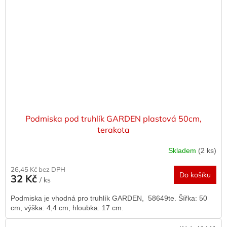
Podmiska pod truhlík GARDEN plastová 50cm,
terakota
Skladem
(2 ks)
26,45 Kč bez DPH
Do košíku
32 Kč
/ ks
Podmiska je vhodná pro truhlík GARDEN, 58649te. Šířka: 50
cm, výška: 4,4 cm, hloubka: 17 cm.