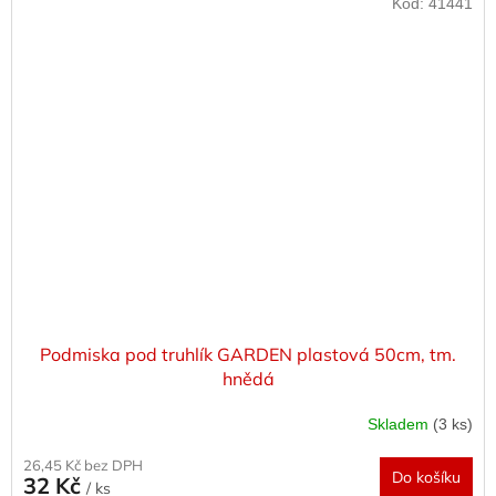
Kód:
41441
Podmiska pod truhlík GARDEN plastová 50cm, tm.
hnědá
Skladem
(3 ks)
26,45 Kč bez DPH
Do košíku
32 Kč
/ ks