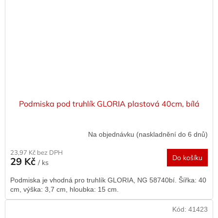
Podmiska pod truhlík GLORIA plastová 40cm, bílá
Na objednávku (naskladnění do 6 dnů)
23,97 Kč bez DPH
Do košíku
29 Kč
/ ks
Podmiska je vhodná pro truhlík GLORIA, NG 58740bí. Šířka: 40
cm, výška: 3,7 cm, hloubka: 15 cm.
Kód:
41423