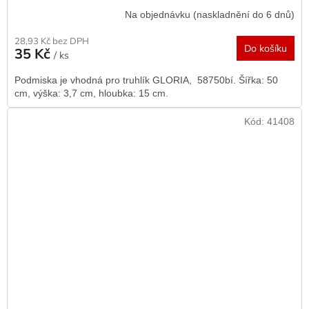
Na objednávku (naskladnění do 6 dnů)
28,93 Kč bez DPH
Do košíku
35 Kč
/ ks
Podmiska je vhodná pro truhlík GLORIA, 58750bí. Šířka: 50
cm, výška: 3,7 cm, hloubka: 15 cm.
Kód:
41408