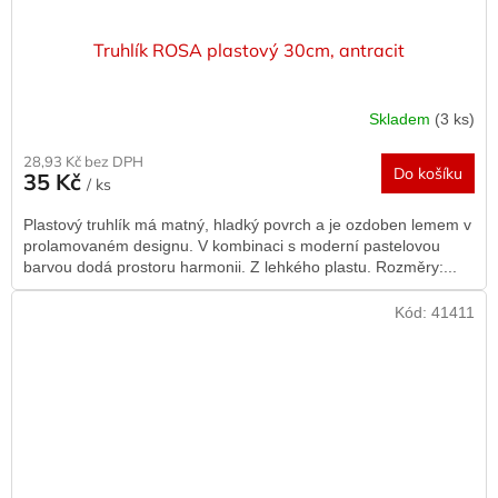
Truhlík ROSA plastový 30cm, antracit
Skladem
(3 ks)
28,93 Kč bez DPH
Do košíku
35 Kč
/ ks
Plastový truhlík má matný, hladký povrch a je ozdoben lemem v
prolamovaném designu. V kombinaci s moderní pastelovou
barvou dodá prostoru harmonii. Z lehkého plastu. Rozměry:...
Kód:
41411