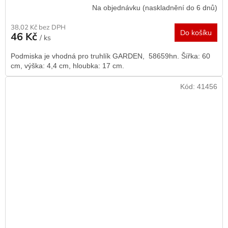
Na objednávku (naskladnění do 6 dnů)
38,02 Kč bez DPH
Do košíku
46 Kč
/ ks
Podmiska je vhodná pro truhlík GARDEN, 58659hn. Šířka: 60
cm, výška: 4,4 cm, hloubka: 17 cm.
Kód:
41456