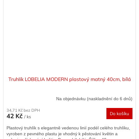
Truhlík LOBELIA MODERN plastový matný 40cm, bílá
Na objednávku (naskladnění do 6 dnů)
34,71 Kč bez DPH
Do košíku
42 Kč
/ ks
Plastový truhlík s elegantně vedenou linií podél celého truhlíku,
vyroben z pevného plastu je vhodný k pěstování květin a