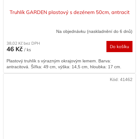
Truhlík GARDEN plastový s dezénem 50cm, antracit
Na objednávku (naskladnění do 6 dnů)
38,02 Kč bez DPH
Do košíku
46 Kč
/ ks
Plastový truhlík s výrazným okrajovým lemem. Barva:
antracitová. Šířka: 49 cm, výška: 14,5 cm, hloubka: 17 cm.
Kód:
41462