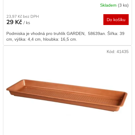
Skladem
(3 ks)
23,97 Kč bez DPH
Do košíku
29 Kč
/ ks
Podmiska je vhodná pro truhlík GARDEN, 58639an. Šířka: 39
cm, výška: 4,4 cm, hloubka: 16,5 cm.
Kód:
41435