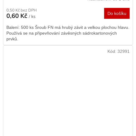
0,50 Kč bez DPH
Do košíku
0,60 Kč
/ ks
Balení: 500 ks Šroub FN má hrubý závit a velkou plochou hlavu.
Používá se na připevňování závěsných sádrokartonových
prvků.
Kód:
32991