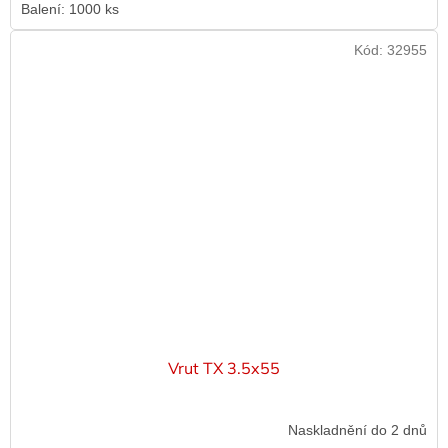
Balení: 1000 ks
Kód:
32955
Vrut TX 3.5x55
Naskladnění do 2 dnů