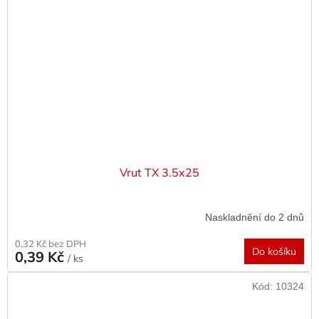
Vrut TX 3.5x25
Naskladnění do 2 dnů
0,32 Kč bez DPH
Do košíku
0,39 Kč
/ ks
Kód:
10324