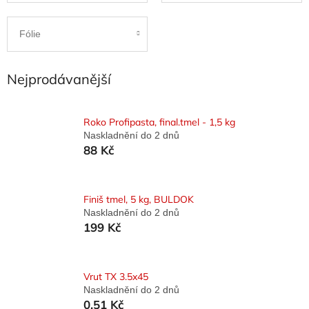
Fólie
Nejprodávanější
Roko Profipasta, final.tmel - 1,5 kg
Naskladnění do 2 dnů
88 Kč
Finiš tmel, 5 kg, BULDOK
Naskladnění do 2 dnů
199 Kč
Vrut TX 3.5x45
Naskladnění do 2 dnů
0,51 Kč