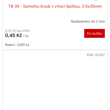
TB 35 - Samořez.šroub s vrtací špičkou, 3.5x35mm
Naskladnění do 2 dnů
0,37 Kč bez DPH
Do košíku
0,45 Kč
/ ks
Balení: 1000 ks
Kód:
41247