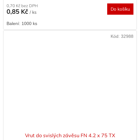
0,70 Kč bez DPH
Do košíku
0,85 Kč
/ ks
Balení: 1000 ks
Kód:
32988
Vrut do svislých závěsu FN 4.2 x 75 TX