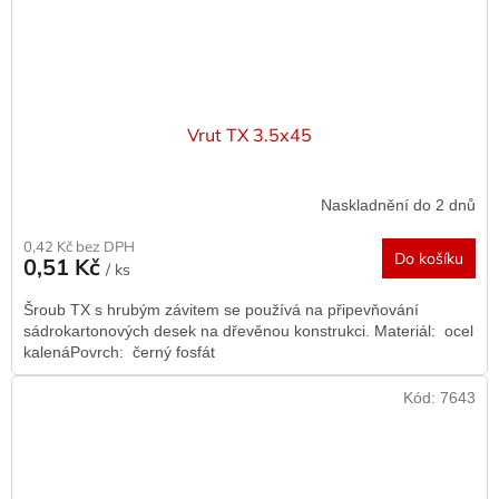
Vrut TX 3.5x45
Naskladnění do 2 dnů
0,42 Kč bez DPH
Do košíku
0,51 Kč
/ ks
Šroub TX s hrubým závitem se používá na připevňování
sádrokartonových desek na dřevěnou konstrukci. Materiál: ocel
kalenáPovrch: černý fosfát
Kód:
7643