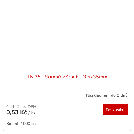
TN 35 - Samořez.šroub - 3.5x35mm
Naskladnění do 2 dnů
0,44 Kč bez DPH
Do košíku
0,53 Kč
/ ks
Balení: 1000 ks