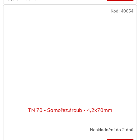
Kód:
40654
TN 70 - Samořez.šroub - 4,2x70mm
Naskladnění do 2 dnů