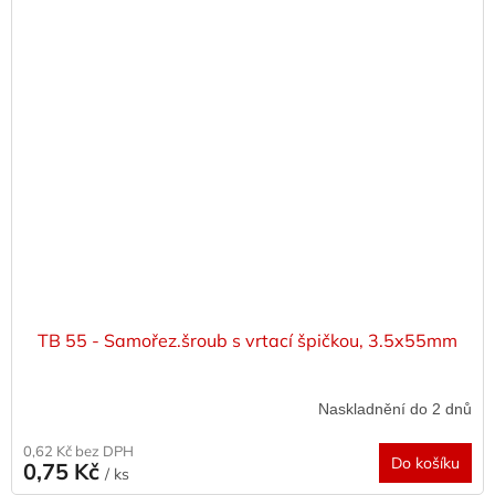
TB 55 - Samořez.šroub s vrtací špičkou, 3.5x55mm
Naskladnění do 2 dnů
0,62 Kč bez DPH
Do košíku
0,75 Kč
/ ks