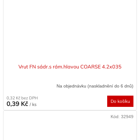
Vrut FN sádr.s rám.hlavou COARSE 4.2x035
Na objednávku (naskladnění do 6 dnů)
0,32 Kč bez DPH
Do košíku
0,39 Kč
/ ks
Kód:
32949