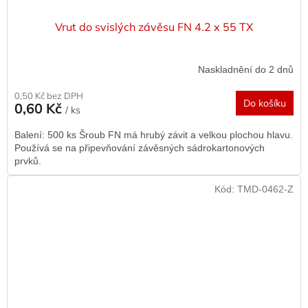
Vrut do svislých závěsu FN 4.2 x 55 TX
Naskladnění do 2 dnů
0,50 Kč bez DPH
Do košíku
0,60 Kč
/ ks
Balení: 500 ks Šroub FN má hrubý závit a velkou plochou hlavu.
Používá se na připevňování závěsných sádrokartonových
prvků.
Kód:
TMD-0462-Z