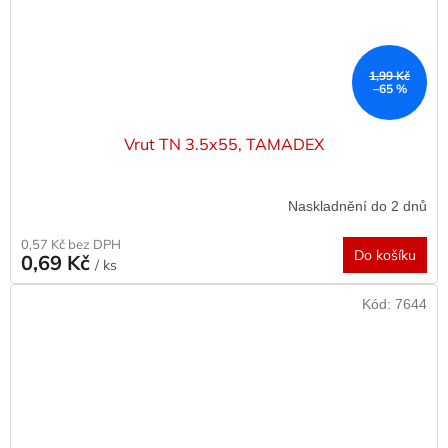
1,99 Kč
–65 %
Vrut TN 3.5x55, TAMADEX
Naskladnění do 2 dnů
0,57 Kč bez DPH
Do košíku
0,69 Kč
/ ks
Kód:
7644