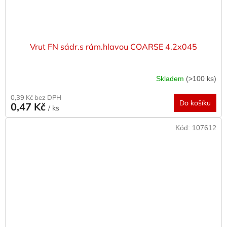
Vrut FN sádr.s rám.hlavou COARSE 4.2x045
Skladem
(>100 ks)
0,39 Kč bez DPH
Do košíku
0,47 Kč
/ ks
Kód:
107612