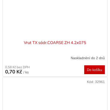
Vrut TX sádr.COARSE ZH 4.2x075
Naskladnění do 2 dnů
0,58 Kč bez DPH
Do košíku
0,70 Kč
/ ks
Kód:
32961