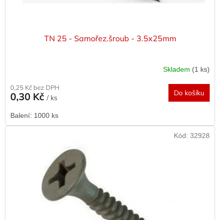
TN 25 - Samořez.šroub - 3.5x25mm
Skladem
(1 ks)
0,25 Kč bez DPH
Do košíku
0,30 Kč
/ ks
Balení: 1000 ks
Kód:
32928