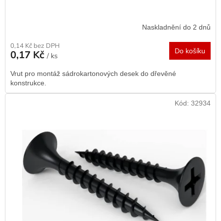
Naskladnění do 2 dnů
0,14 Kč bez DPH
Do košíku
0,17 Kč
/ ks
Vrut pro montáž sádrokartonových desek do dřevěné
konstrukce.
Kód:
32934