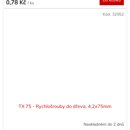
0,78 Kč
/ ks
Kód:
32952
TX 75 - Rychlošrouby do dřeva, 4,2x75mm
Naskladnění do 2 dnů