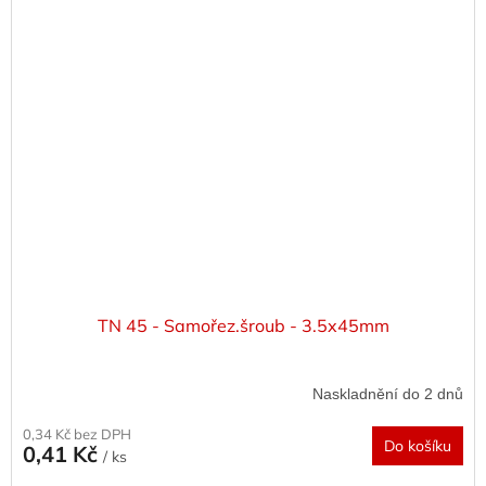
TN 45 - Samořez.šroub - 3.5x45mm
Naskladnění do 2 dnů
0,34 Kč bez DPH
Do košíku
0,41 Kč
/ ks