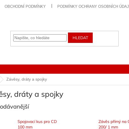
OBCHODNÍ PODMÍNKY
PODMÍNKY OCHRANY OSOBNÍCH ÚDA
HLEDAT
Závěsy, dráty a spojky
sy, dráty a spojky
rodávanější
Spojovací kus pro CD
Závěs přímý na 
100 mm
200/ 1 mm