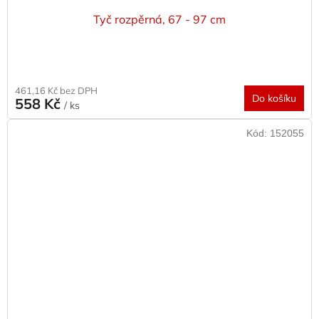
Tyč rozpěrná, 67 - 97 cm
461,16 Kč bez DPH
Do košíku
558 Kč
/ ks
Kód:
152055