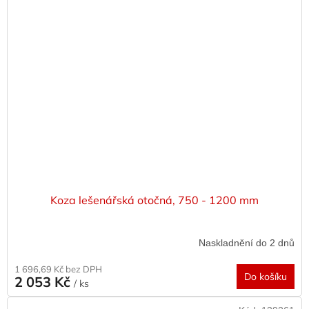
Koza lešenářská otočná, 750 - 1200 mm
Naskladnění do 2 dnů
1 696,69 Kč bez DPH
Do košíku
2 053 Kč
/ ks