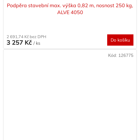
Podpěra stavební max. výška 0,82 m, nosnost 250 kg,
ALVE 4050
2 691,74 Kč bez DPH
Do košíku
3 257 Kč
/ ks
Kód:
126775