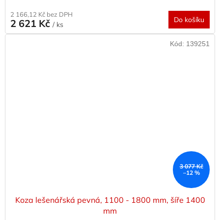
2 166,12 Kč bez DPH
Do košíku
2 621 Kč
/ ks
Kód:
139251
3 077 Kč
–12 %
Koza lešenářská pevná, 1100 - 1800 mm, šíře 1400
mm