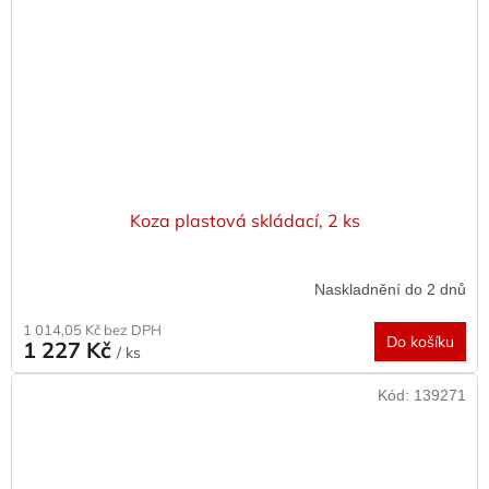
Koza plastová skládací, 2 ks
Naskladnění do 2 dnů
1 014,05 Kč bez DPH
Do košíku
1 227 Kč
/ ks
Kód:
139271