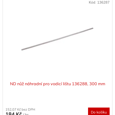
Kód:
136287
ND nůž náhradní pro vodicí lištu 136288, 300 mm
152,07 Kč bez DPH
Do košíku
184 Kč
/ ks