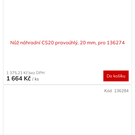
Nůž náhradní CS20 pravoúhlý, 20 mm, pro 136274
1 375,21 Kč bez DPH
Do košíku
1 664 Kč
/ ks
Kód:
136284