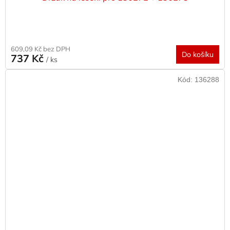
609,09 Kč bez DPH
Do košíku
737 Kč
/ ks
Kód:
136288