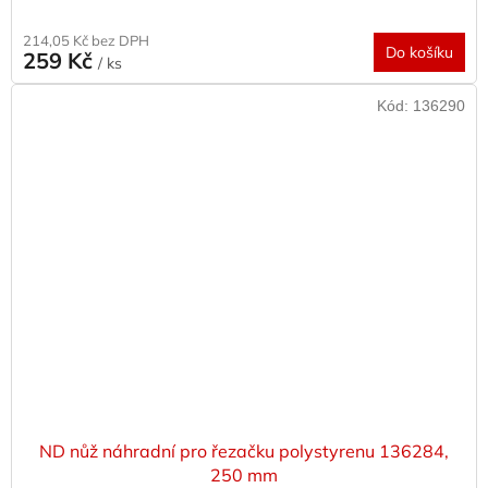
214,05 Kč bez DPH
Do košíku
259 Kč
/ ks
Kód:
136290
ND nůž náhradní pro řezačku polystyrenu 136284,
250 mm