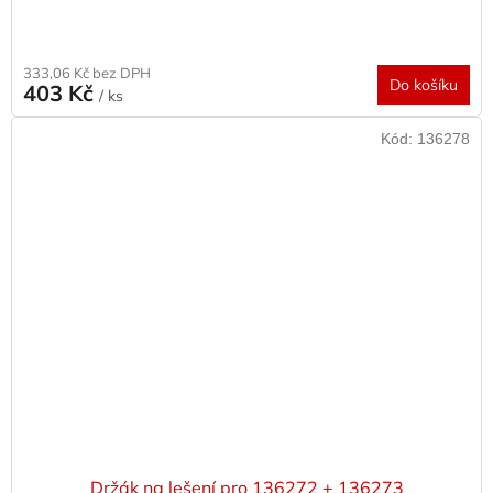
333,06 Kč bez DPH
Do košíku
403 Kč
/ ks
Kód:
136278
Držák na lešení pro 136272 + 136273