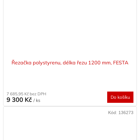
Řezačka polystyrenu, délka řezu 1200 mm, FESTA
7 685,95 Kč bez DPH
Do košíku
9 300 Kč
/ ks
Kód:
136273