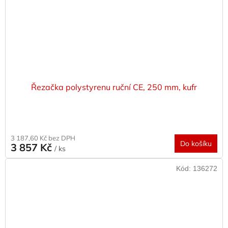
Řezačka polystyrenu ruční CE, 250 mm, kufr
3 187,60 Kč bez DPH
Do košíku
3 857 Kč
/ ks
Kód:
136272