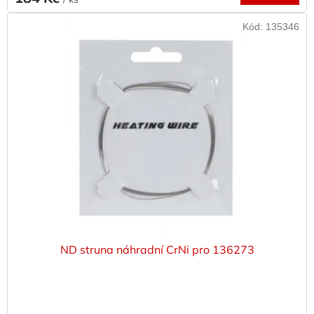
Kód:
135346
ND struna náhradní CrNi pro 136273