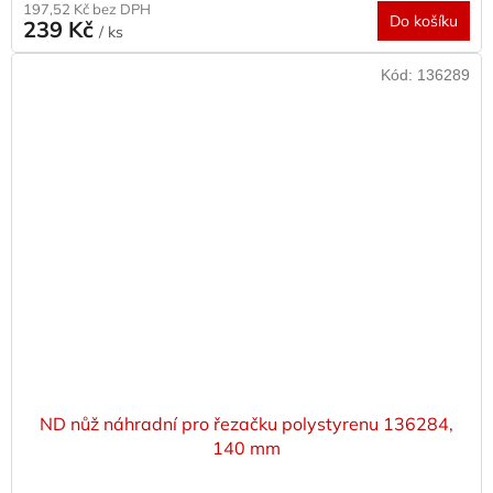
197,52 Kč bez DPH
Do košíku
239 Kč
/ ks
Kód:
136289
ND nůž náhradní pro řezačku polystyrenu 136284,
140 mm