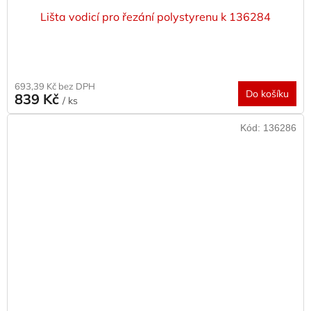
Lišta vodicí pro řezání polystyrenu k 136284
693,39 Kč bez DPH
Do košíku
839 Kč
/ ks
Kód:
136286