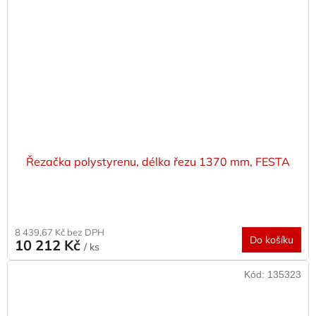
Řezačka polystyrenu, délka řezu 1370 mm, FESTA
8 439,67 Kč bez DPH
Do košíku
10 212 Kč
/ ks
Kód:
135323