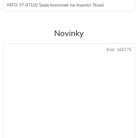
YATO YT-07110 Sada koncovek na maznici 7kusů.
Novinky
Kód:
166775