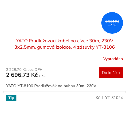
2 931 Kč
–7 %
YATO Prodlužovací kabel na cívce 30m, 230V
3x2,5mm, gumová izolace, 4 zásuvky YT-8106
Vyprodáno
2 228,70 Kč bez DPH
Do košíku
2 696,73 Kč
/ ks
YATO YT-8106 Prodlužovák na bubnu 30m, 230V
Kód:
YT-81024
Tip