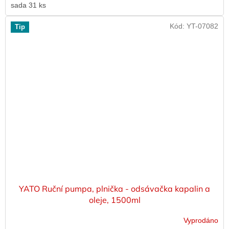
sada 31 ks
Kód:
YT-07082
Tip
YATO Ruční pumpa, plnička - odsávačka kapalin a
oleje, 1500ml
Vyprodáno