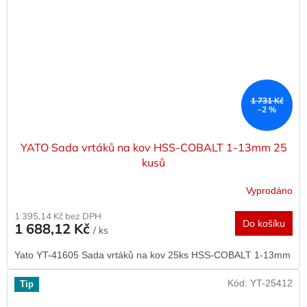
1 731 Kč
–2 %
YATO Sada vrtáků na kov HSS-COBALT 1-13mm 25
kusů
Vyprodáno
1 395,14 Kč bez DPH
Do košíku
1 688,12 Kč
/ ks
Yato YT-41605 Sada vrtáků na kov 25ks HSS-COBALT 1-13mm
Kód:
YT-25412
Tip