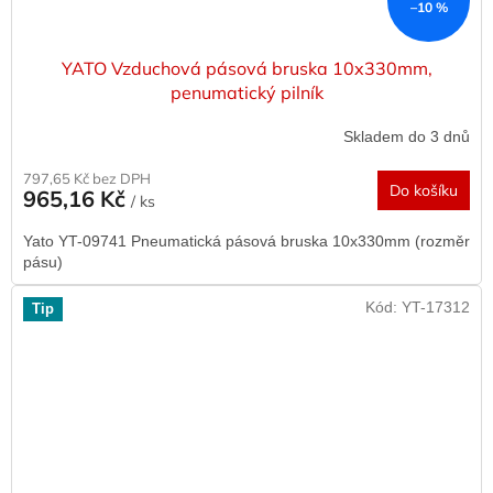
–10 %
YATO Vzduchová pásová bruska 10x330mm,
penumatický pilník
Skladem do 3 dnů
797,65 Kč bez DPH
Do košíku
965,16 Kč
/ ks
Yato YT-09741 Pneumatická pásová bruska 10x330mm (rozměr
pásu)
Kód:
YT-17312
Tip