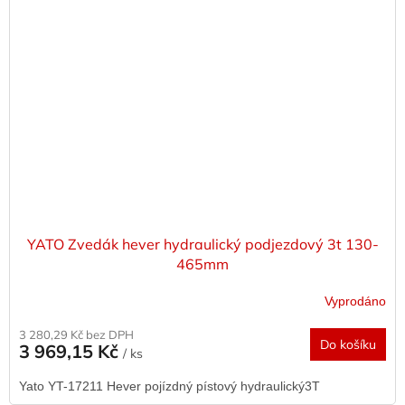
YATO Zvedák hever hydraulický podjezdový 3t 130-
465mm
Vyprodáno
3 280,29 Kč bez DPH
Do košíku
3 969,15 Kč
/ ks
Yato YT-17211 Hever pojízdný pístový hydraulický3T