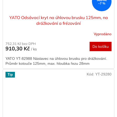
–7 %
YATO Odsávací kryt na úhlovou brusku 125mm, na
drážkování a frézování
Vyprodáno
752,31 Kč bez DPH
Do košíku
910,30 Kč
/ ks
YATO YT-82988 Nástavec na úhlovou brusku pro drážkování.
Průměr kotouče 125mm, max. hloubka řezu 28mm
Kód:
YT-29280
Tip