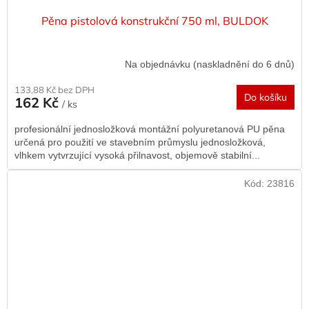
Pěna pistolová konstrukční 750 ml, BULDOK
Na objednávku (naskladnění do 6 dnů)
133,88 Kč bez DPH
Do košíku
162 Kč
/ ks
profesionální jednosložková montážní polyuretanová PU pěna
určená pro použití ve stavebním průmyslu jednosložková,
vlhkem vytvrzující vysoká přilnavost, objemově stabilní...
Kód:
23816