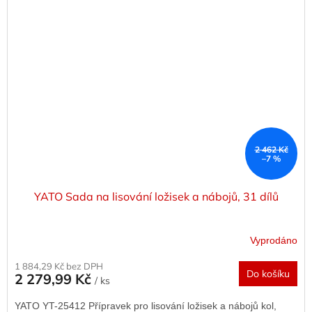
2 462 Kč
–7 %
YATO Sada na lisování ložisek a nábojů, 31 dílů
Vyprodáno
1 884,29 Kč bez DPH
Do košíku
2 279,99 Kč
/ ks
YATO YT-25412 Přípravek pro lisování ložisek a nábojů kol,