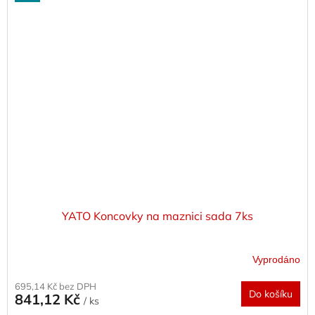
YATO Koncovky na maznici sada 7ks
Vyprodáno
695,14 Kč bez DPH
Do košíku
841,12 Kč
/ ks