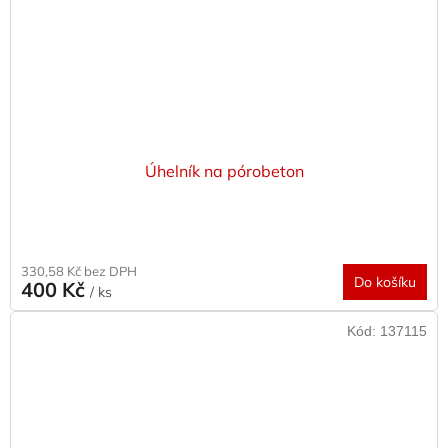
Úhelník na pórobeton
330,58 Kč bez DPH
Do košíku
400 Kč
/ ks
Kód:
137115