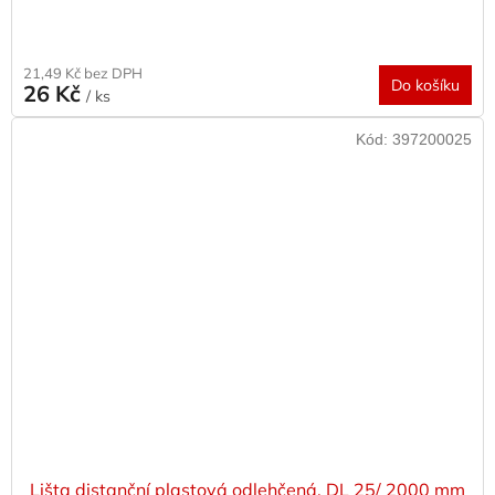
21,49 Kč bez DPH
Do košíku
26 Kč
/ ks
Kód:
397200025
Lišta distanční plastová odlehčená, DL 25/ 2000 mm