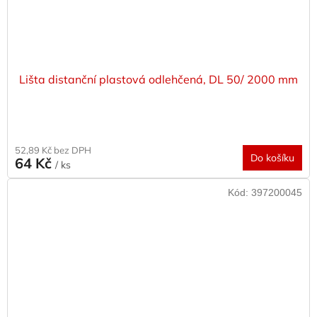
Lišta distanční plastová odlehčená, DL 50/ 2000 mm
52,89 Kč bez DPH
Do košíku
64 Kč
/ ks
Kód:
397200045