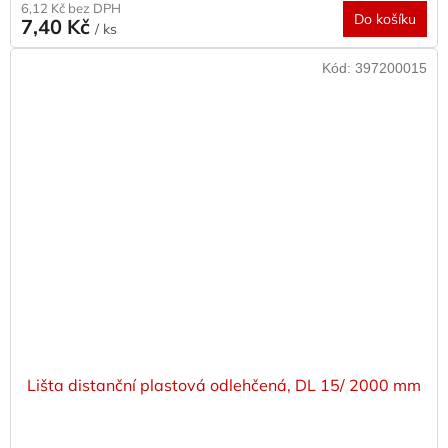
6,12 Kč bez DPH
Do košíku
7,40 Kč
/ ks
Kód:
397200015
Lišta distanční plastová odlehčená, DL 15/ 2000 mm