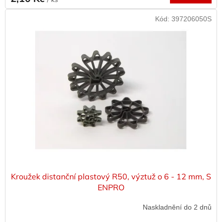
Kód:
397206050S
Kroužek distanční plastový R50, výztuž o 6 - 12 mm, S
ENPRO
Naskladnění do 2 dnů