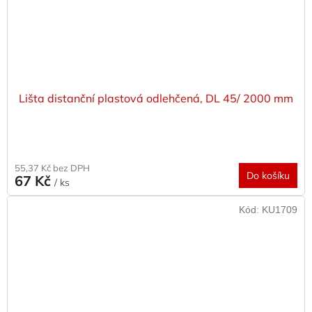
Lišta distanční plastová odlehčená, DL 45/ 2000 mm
55,37 Kč bez DPH
Do košíku
67 Kč
/ ks
Kód:
KU1709