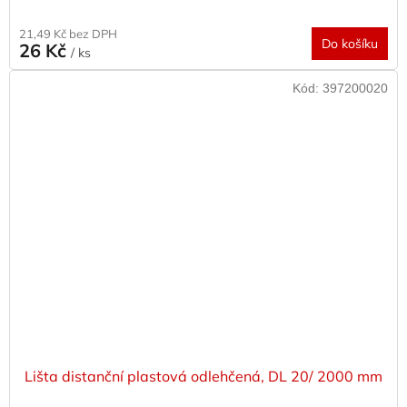
21,49 Kč bez DPH
Do košíku
26 Kč
/ ks
Kód:
397200020
Lišta distanční plastová odlehčená, DL 20/ 2000 mm