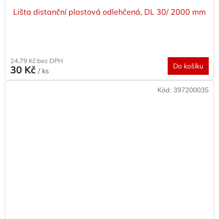
Lišta distanční plastová odlehčená, DL 30/ 2000 mm
24,79 Kč bez DPH
Do košíku
30 Kč
/ ks
Kód:
397200035