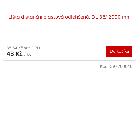
Lišta distanční plastová odlehčená, DL 35/ 2000 mm
35,54 Kč bez DPH
Do košíku
43 Kč
/ ks
Kód:
397200040