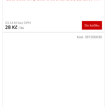
23,14 Kč bez DPH
Do košíku
28 Kč
/ ks
Kód:
397200030