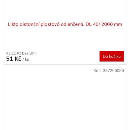
Lišta distanční plastová odlehčená, DL 40/ 2000 mm
42,15 Kč bez DPH
Do košíku
51 Kč
/ ks
Kód:
397200050