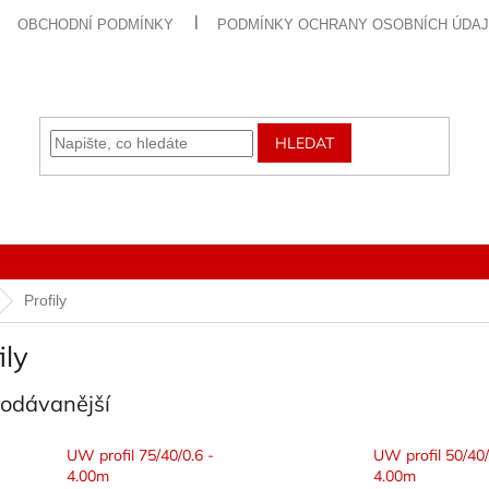
OBCHODNÍ PODMÍNKY
PODMÍNKY OCHRANY OSOBNÍCH ÚDA
HLEDAT
Profily
ily
rodávanější
UW profil 75/40/0.6 -
UW profil 50/40/
4.00m
4.00m