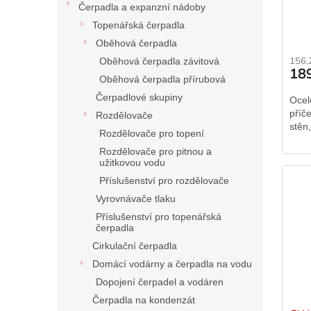
Čerpadla a expanzní nádoby
Topenářská čerpadla
Oběhová čerpadla
156,
Oběhová čerpadla závitová
18
Oběhová čerpadla přírubová
Čerpadlové skupiny
Ocel
příč
Rozdělovače
stěn
Rozdělovače pro topení
Rozdělovače pro pitnou a
užitkovou vodu
Příslušenství pro rozdělovače
Vyrovnávače tlaku
Příslušenství pro topenářská
čerpadla
Cirkulační čerpadla
Domácí vodárny a čerpadla na vodu
Dopojení čerpadel a vodáren
Čerpadla na kondenzát