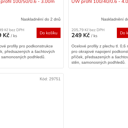
profil 100/50/0.6 - 3.00m
UW profil 100/40/0.6 - 4
Naskladnění do 2 dnů
Naskladnění d
99 Kč bez DPH
205,79 Kč bez DPH
Do košíku
Do k
9 Kč
249 Kč
/ ks
/ ks
ové profily pro podkonstrukce
Ocelové profily z plechu tl. 0,
ek, předsazených a šachtových
pro okrajové napojení podkons
, samonosných podhledů.
příček, předsazených a šachto
stěn, samonosných podhledů.
Kód:
29751