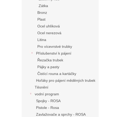
Zátka
Bronz
Plast
Ocel uhlíková
Ocel nerezová
Litina
Pro vícevrstvé trubky
Příslušenství k pájení
Řezačka trubek
Pájky a pasty
Čistící rouna a kartáčky
Hořáky pro pájení měděných trubek
Těsnění
vodní program
Spojky - ROSA
Pistole - Rosa
Zavlažovače a sprchy - ROSA