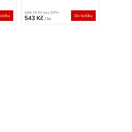
448,76 Kč bez DPH
ošíku
Do košíku
543 Kč
/ ks