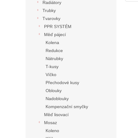
Radiátory
Trubky
Tvarovky
PPR SYSTÉM
Měď pájecí
Kolena
Redukce
Nátrubky
T-kusy
Víčko
Přechodové kusy
Oblouky
Nadoblouky
Kompenzační smyčky
Měď lisovací
Mosaz
Koleno