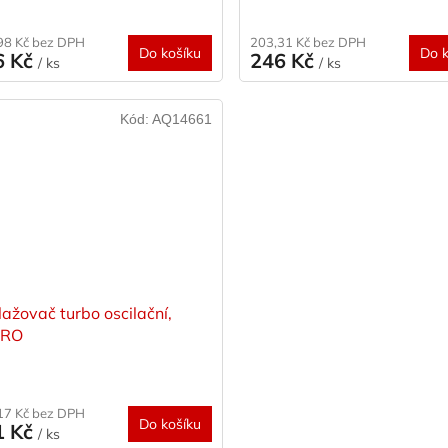
98 Kč bez DPH
203,31 Kč bez DPH
Do košíku
Do k
6 Kč
246 Kč
/ ks
/ ks
Kód:
AQ14661
ažovač turbo oscilační,
PRO
17 Kč bez DPH
Do košíku
1 Kč
/ ks