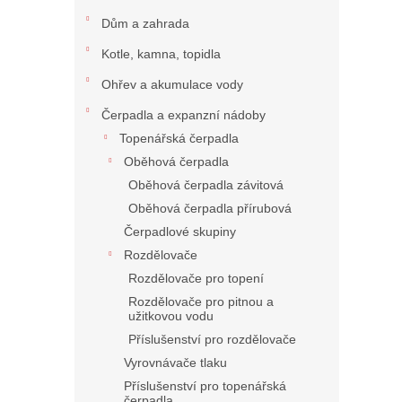
Dům a zahrada
Kotle, kamna, topidla
Ohřev a akumulace vody
Čerpadla a expanzní nádoby
Topenářská čerpadla
Oběhová čerpadla
Oběhová čerpadla závitová
Oběhová čerpadla přírubová
Čerpadlové skupiny
Rozdělovače
Rozdělovače pro topení
Rozdělovače pro pitnou a
užitkovou vodu
Příslušenství pro rozdělovače
Vyrovnávače tlaku
Příslušenství pro topenářská
čerpadla