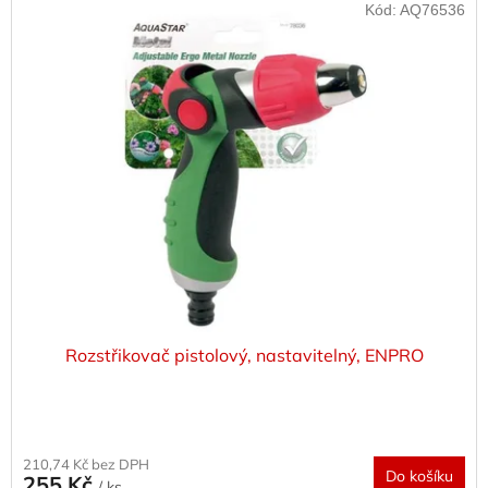
Kód:
AQ76536
Rozstřikovač pistolový, nastavitelný, ENPRO
210,74 Kč bez DPH
Do košíku
255 Kč
/ ks