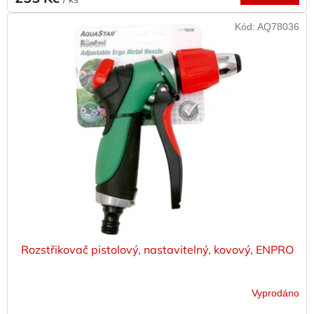
Kód:
AQ78036
Rozstřikovač pistolový, nastavitelný, kovový, ENPRO
Vyprodáno