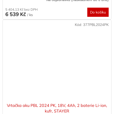
5 404,13 Kč bez DPH
Do košíku
6 539 Kč
/ ks
Kód:
377PBL2024PK
Vrtačka aku PBL 2024 PK, 18V, 4Ah, 2 baterie Li-ion,
kufr, STAYER