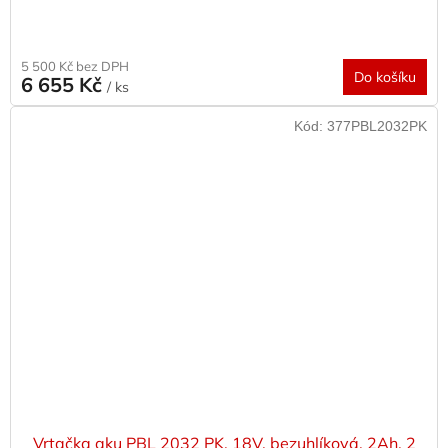
5 500 Kč bez DPH
Do košíku
6 655 Kč
/ ks
Kód:
377PBL2032PK
Vrtačka aku PBL 2032 PK, 18V, bezuhlíková, 2Ah, 2