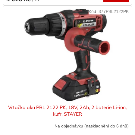
Kód:
377PBL2122PK
Vrtačka aku PBL 2122 PK, 18V, 2Ah, 2 baterie Li-ion,
kufr, STAYER
Na objednávku (naskladnění do 6 dnů)