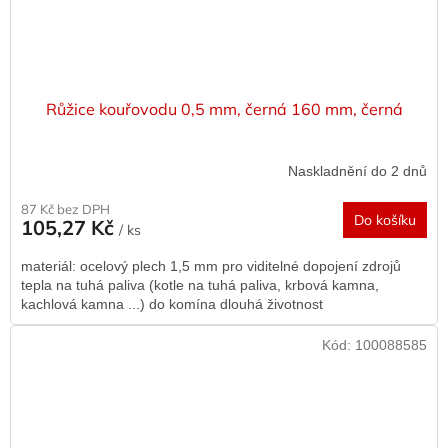
Růžice kouřovodu 0,5 mm, černá 160 mm, černá
Naskladnění do 2 dnů
87 Kč bez DPH
Do košíku
105,27 Kč
/ ks
materiál: ocelový plech 1,5 mm pro viditelné dopojení zdrojů
tepla na tuhá paliva (kotle na tuhá paliva, krbová kamna,
kachlová kamna ...) do komína dlouhá životnost
Kód:
100088585