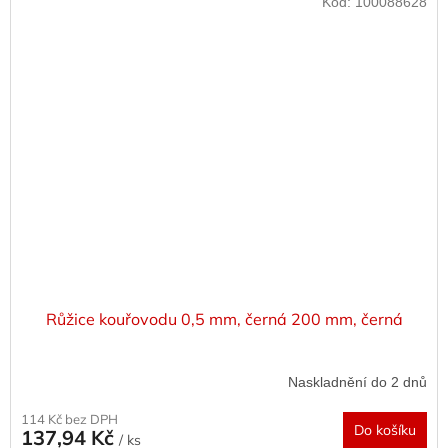
Kód:
100088628
Růžice kouřovodu 0,5 mm, černá 200 mm, černá
Naskladnění do 2 dnů
114 Kč bez DPH
Do košíku
137,94 Kč
/ ks