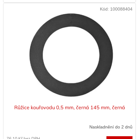
Kód:
100088404
Růžice kouřovodu 0,5 mm, černá 145 mm, černá
Naskladnění do 2 dnů
76,10 Kč bez DPH