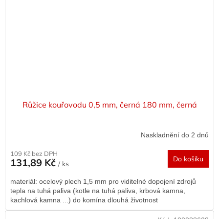
Růžice kouřovodu 0,5 mm, černá 180 mm, černá
Naskladnění do 2 dnů
109 Kč bez DPH
Do košíku
131,89 Kč
/ ks
materiál: ocelový plech 1,5 mm pro viditelné dopojení zdrojů
tepla na tuhá paliva (kotle na tuhá paliva, krbová kamna,
kachlová kamna ...) do komína dlouhá životnost