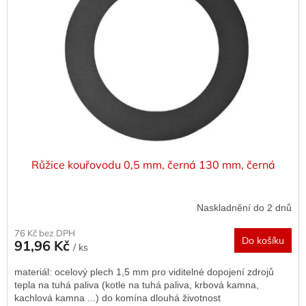
Růžice kouřovodu 0,5 mm, černá 130 mm, černá
Naskladnění do 2 dnů
76 Kč bez DPH
Do košíku
91,96 Kč
/ ks
materiál: ocelový plech 1,5 mm pro viditelné dopojení zdrojů
tepla na tuhá paliva (kotle na tuhá paliva, krbová kamna,
kachlová kamna ...) do komína dlouhá životnost