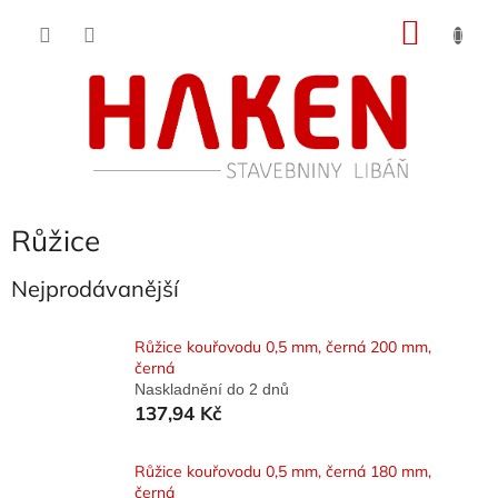
Přejít
NÁKU
na
obsah
KOŠÍK
Růžice
Nejprodávanější
Růžice kouřovodu 0,5 mm, černá 200 mm,
černá
Naskladnění do 2 dnů
137,94 Kč
Růžice kouřovodu 0,5 mm, černá 180 mm,
černá