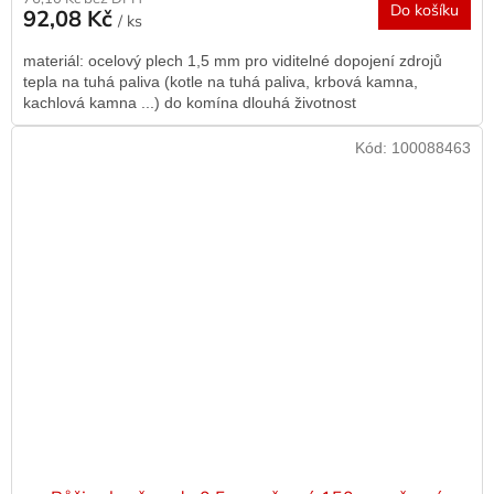
Do košíku
92,08 Kč
/ ks
materiál: ocelový plech 1,5 mm pro viditelné dopojení zdrojů
tepla na tuhá paliva (kotle na tuhá paliva, krbová kamna,
kachlová kamna ...) do komína dlouhá životnost
Kód:
100088463