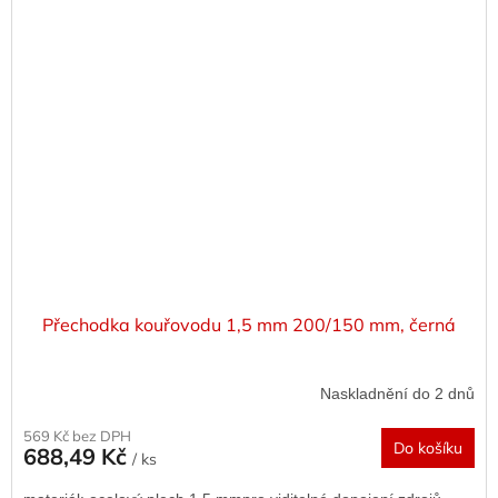
Přechodka kouřovodu 1,5 mm 200/150 mm, černá
Naskladnění do 2 dnů
569 Kč bez DPH
Do košíku
688,49 Kč
/ ks