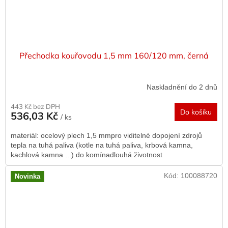
Přechodka kouřovodu 1,5 mm 160/120 mm, černá
Naskladnění do 2 dnů
443 Kč bez DPH
Do košíku
536,03 Kč
/ ks
materiál: ocelový plech 1,5 mmpro viditelné dopojení zdrojů
tepla na tuhá paliva (kotle na tuhá paliva, krbová kamna,
kachlová kamna ...) do komínadlouhá životnost
Kód:
100088720
Novinka