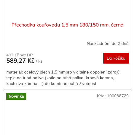
Přechodka kouřovodu 1,5 mm 180/150 mm, černá
Naskladnění do 2 dnů
487 Kč bez DPH
Do košíku
589,27 Kč
/ ks
materiál: ocelový plech 1,5 mmpro viditelné dopojení zdrojů
tepla na tuhá paliva (kotle na tuhá paliva, krbová kamna,
kachlová kamna ...) do komínadlouhá životnost
Kód:
100088729
Novinka