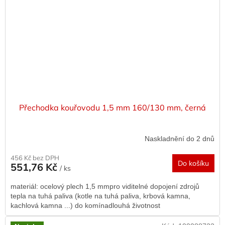
Přechodka kouřovodu 1,5 mm 160/130 mm, černá
Naskladnění do 2 dnů
456 Kč bez DPH
Do košíku
551,76 Kč
/ ks
materiál: ocelový plech 1,5 mmpro viditelné dopojení zdrojů
tepla na tuhá paliva (kotle na tuhá paliva, krbová kamna,
kachlová kamna ...) do komínadlouhá životnost