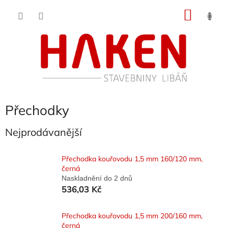
Přejít
NÁKU
na
obsah
KOŠÍK
Přechodky
Nejprodávanější
Přechodka kouřovodu 1,5 mm 160/120 mm,
černá
Naskladnění do 2 dnů
536,03 Kč
Přechodka kouřovodu 1,5 mm 200/160 mm,
černá