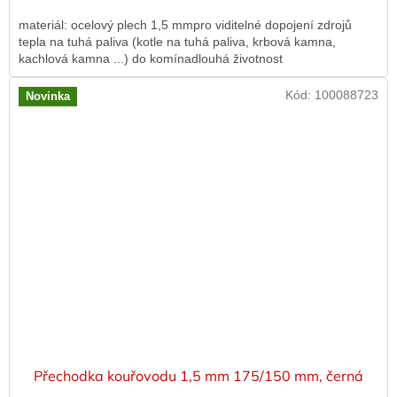
materiál: ocelový plech 1,5 mmpro viditelné dopojení zdrojů
tepla na tuhá paliva (kotle na tuhá paliva, krbová kamna,
kachlová kamna ...) do komínadlouhá životnost
Kód:
100088723
Novinka
Přechodka kouřovodu 1,5 mm 175/150 mm, černá