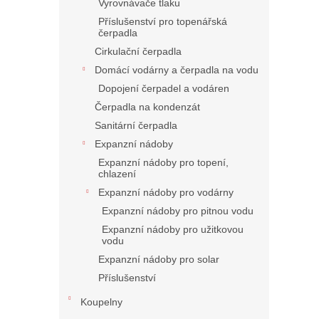
Vyrovnávače tlaku
Příslušenství pro topenářská
čerpadla
Cirkulační čerpadla
Domácí vodárny a čerpadla na vodu
Dopojení čerpadel a vodáren
Čerpadla na kondenzát
Sanitární čerpadla
Expanzní nádoby
Expanzní nádoby pro topení,
chlazení
Expanzní nádoby pro vodárny
Expanzní nádoby pro pitnou vodu
Expanzní nádoby pro užitkovou
vodu
Expanzní nádoby pro solar
Příslušenství
Koupelny