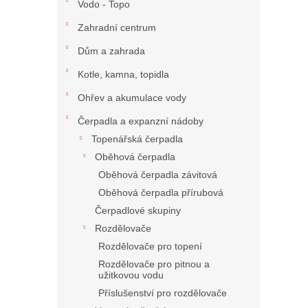
Vodo - Topo
Zahradní centrum
Dům a zahrada
Kotle, kamna, topidla
Ohřev a akumulace vody
Čerpadla a expanzní nádoby
Topenářská čerpadla
Oběhová čerpadla
Oběhová čerpadla závitová
Oběhová čerpadla přírubová
Čerpadlové skupiny
Rozdělovače
Rozdělovače pro topení
Rozdělovače pro pitnou a
užitkovou vodu
Příslušenství pro rozdělovače