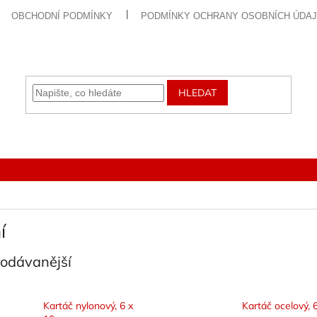
OBCHODNÍ PODMÍNKY
PODMÍNKY OCHRANY OSOBNÍCH ÚDA
HLEDAT
í
rodávanější
Kartáč nylonový, 6 x
Kartáč ocelový, 