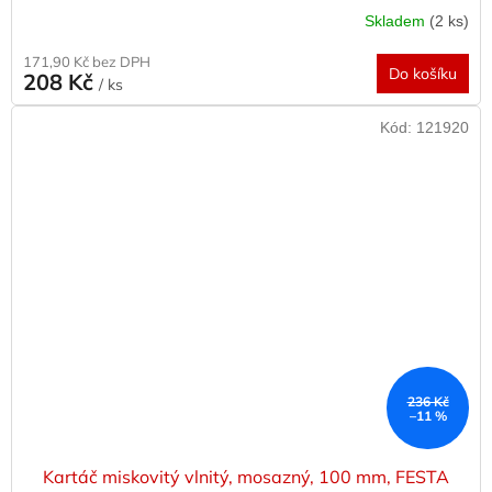
Skladem
(2 ks)
171,90 Kč bez DPH
Do košíku
208 Kč
/ ks
Kód:
121920
236 Kč
–11 %
Kartáč miskovitý vlnitý, mosazný, 100 mm, FESTA