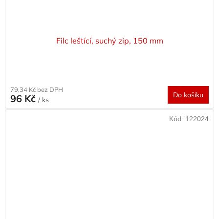
Filc leštící, suchý zip, 150 mm
79,34 Kč bez DPH
Do košíku
96 Kč
/ ks
Kód:
122024