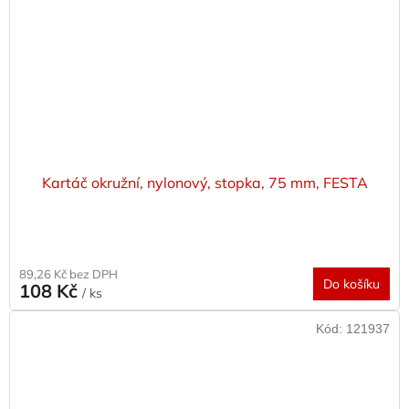
Kartáč okružní, nylonový, stopka, 75 mm, FESTA
89,26 Kč bez DPH
Do košíku
108 Kč
/ ks
Kód:
121937