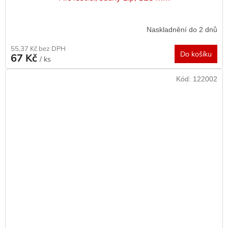
Naskladnění do 2 dnů
55,37 Kč bez DPH
Do košíku
67 Kč
/ ks
Kód:
122002