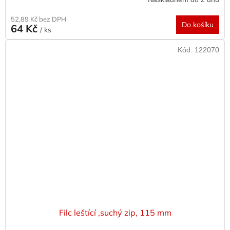
52,89 Kč bez DPH
Do košíku
64 Kč
/ ks
Kód:
122070
Filc leštící ,suchý zip, 115 mm