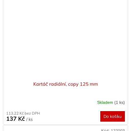
Kartáč radiální, copy 125 mm
Skladem
(1 ks)
113,22 Kč bez DPH
Do košíku
137 Kč
/ ks
Kód:
122003