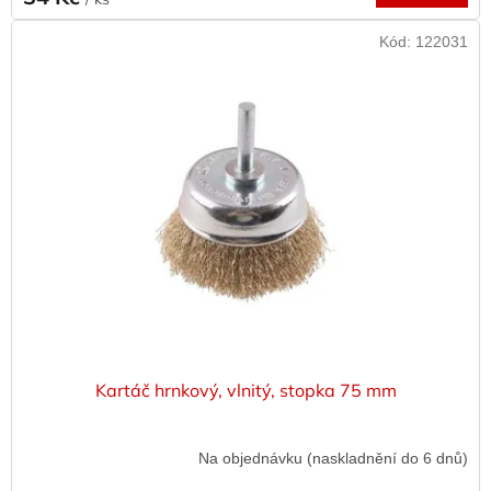
Kód:
122031
Kartáč hrnkový, vlnitý, stopka 75 mm
Na objednávku (naskladnění do 6 dnů)