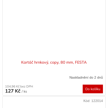
Kartáč hrnkový, copy, 80 mm, FESTA
Naskladnění do 2 dnů
104,96 Kč bez DPH
Do košíku
127 Kč
/ ks
Kód:
122014