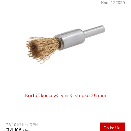
Kód:
122020
Kartáč koncový, vlnitý, stopka 25 mm
28,10 Kč bez DPH
Do košíku
34 Kč
/ ks