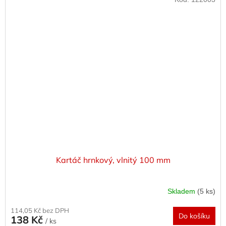
Kartáč hrnkový, vlnitý 100 mm
Skladem
(5 ks)
114,05 Kč bez DPH
Do košíku
138 Kč
/ ks