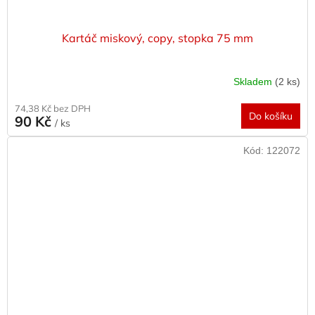
Kartáč miskový, copy, stopka 75 mm
Skladem
(2 ks)
74,38 Kč bez DPH
Do košíku
90 Kč
/ ks
Kód:
122072