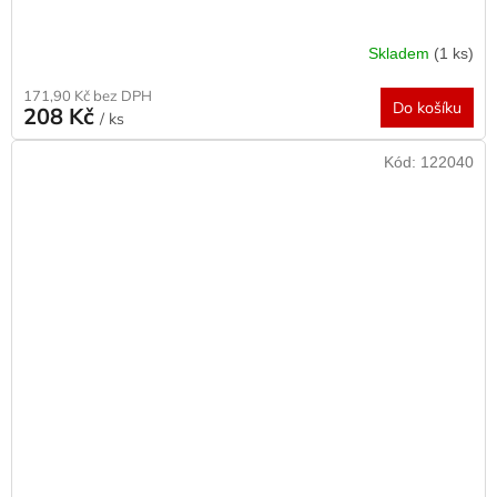
Skladem
(1 ks)
171,90 Kč bez DPH
Do košíku
208 Kč
/ ks
Kód:
122040