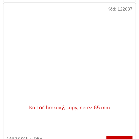
Kód:
122037
Kartáč hrnkový, copy, nerez 65 mm
146,28 Kč bez DPH