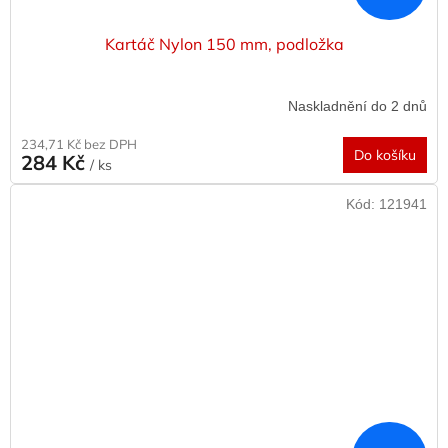
Kartáč Nylon 150 mm, podložka
Naskladnění do 2 dnů
234,71 Kč bez DPH
Do košíku
284 Kč
/ ks
Kód:
121941