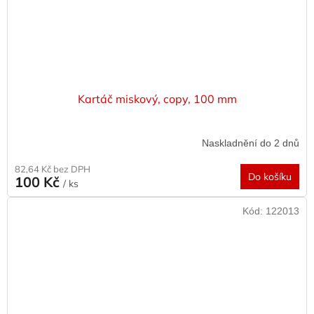
Kartáč miskový, copy, 100 mm
Naskladnění do 2 dnů
82,64 Kč bez DPH
Do košíku
100 Kč
/ ks
Kód:
122013