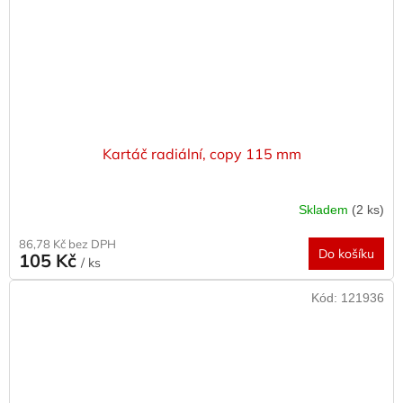
Kartáč radiální, copy 115 mm
Skladem
(2 ks)
86,78 Kč bez DPH
Do košíku
105 Kč
/ ks
Kód:
121936