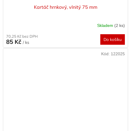
Kartáč hrnkový, vlnitý 75 mm
Skladem
(2 ks)
70,25 Kč bez DPH
Do košíku
85 Kč
/ ks
Kód:
122025