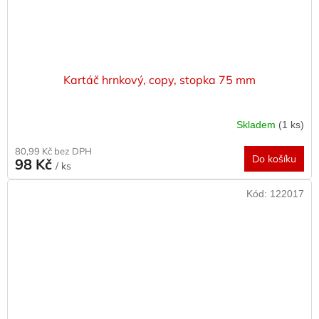
Kartáč hrnkový, copy, stopka 75 mm
Skladem
(1 ks)
80,99 Kč bez DPH
Do košíku
98 Kč
/ ks
Kód:
122017