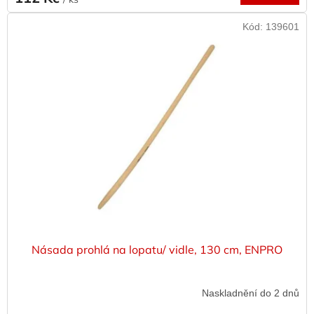
Kód:
139601
Násada prohlá na lopatu/ vidle, 130 cm, ENPRO
Naskladnění do 2 dnů