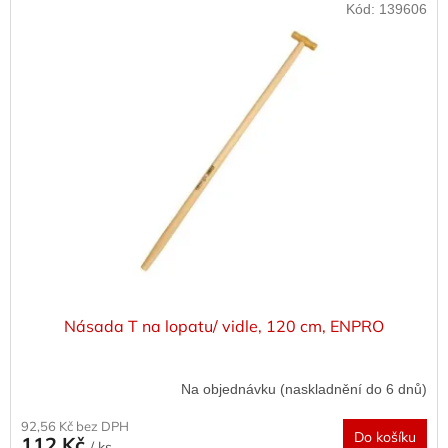
Kód:
139606
Násada T na lopatu/ vidle, 120 cm, ENPRO
Na objednávku (naskladnění do 6 dnů)
92,56 Kč bez DPH
Do košíku
112 Kč
/ ks