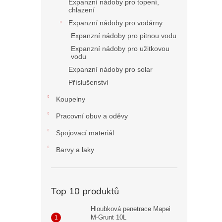
Expanzní nádoby pro topení,
chlazení
Expanzní nádoby pro vodárny
Expanzní nádoby pro pitnou vodu
Expanzní nádoby pro užitkovou
vodu
Expanzní nádoby pro solar
Příslušenství
Koupelny
Pracovní obuv a oděvy
Spojovací materiál
Barvy a laky
Top 10 produktů
Hloubková penetrace Mapei
M-Grunt 10L