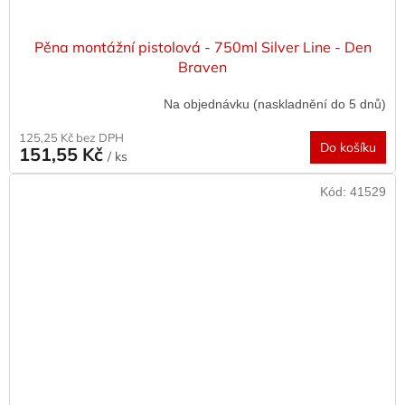
Pěna montážní pistolová - 750ml Silver Line - Den
Braven
Na objednávku (naskladnění do 5 dnů)
125,25 Kč bez DPH
Do košíku
151,55 Kč
/ ks
Kód:
41529