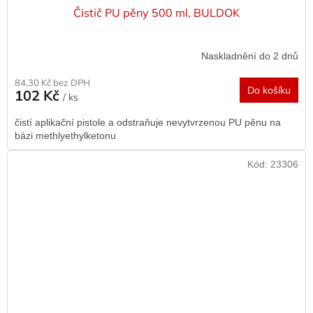
Čistič PU pěny 500 ml, BULDOK
Naskladnění do 2 dnů
84,30 Kč bez DPH
Do košíku
102 Kč
/ ks
čistí aplikační pistole a odstraňuje nevytvrzenou PU pěnu na
bázi methlyethylketonu
Kód:
23306