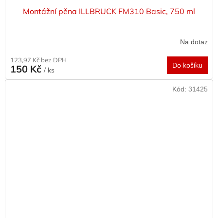
Montážní pěna ILLBRUCK FM310 Basic, 750 ml
Na dotaz
123,97 Kč bez DPH
Do košíku
150 Kč
/ ks
Kód:
31425