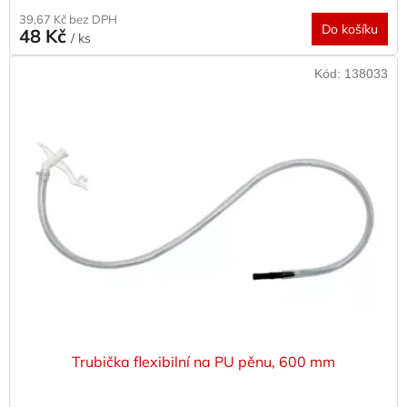
39,67 Kč bez DPH
Do košíku
48 Kč
/ ks
Kód:
138033
Trubička flexibilní na PU pěnu, 600 mm