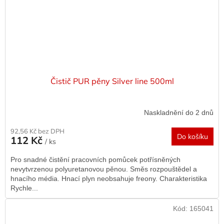
Čistič PUR pěny Silver line 500ml
Naskladnění do 2 dnů
92,56 Kč bez DPH
Do košíku
112 Kč
/ ks
Pro snadné čistění pracovních pomůcek potřísněných
nevytvrzenou polyuretanovou pěnou. Směs rozpouštědel a
hnacího média. Hnací plyn neobsahuje freony. Charakteristika
Rychle...
Kód:
165041