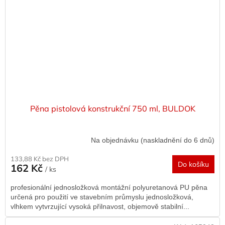
Pěna pistolová konstrukční 750 ml, BULDOK
Na objednávku (naskladnění do 6 dnů)
133,88 Kč bez DPH
Do košíku
162 Kč
/ ks
profesionální jednosložková montážní polyuretanová PU pěna
určená pro použití ve stavebním průmyslu jednosložková,
vlhkem vytvrzující vysoká přilnavost, objemově stabilní...