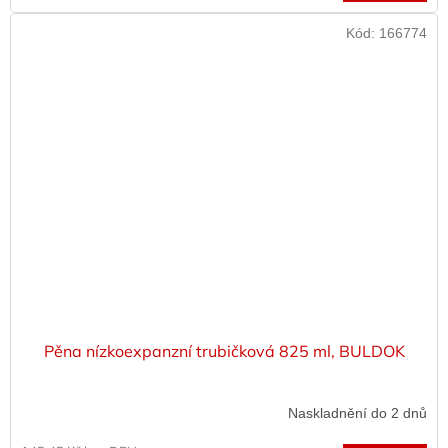
Kód:
166774
Pěna nízkoexpanzní trubičková 825 ml, BULDOK
Naskladnění do 2 dnů