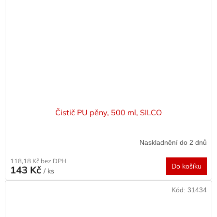
Čistič PU pěny, 500 ml, SILCO
Naskladnění do 2 dnů
118,18 Kč bez DPH
Do košíku
143 Kč
/ ks
Kód:
31434