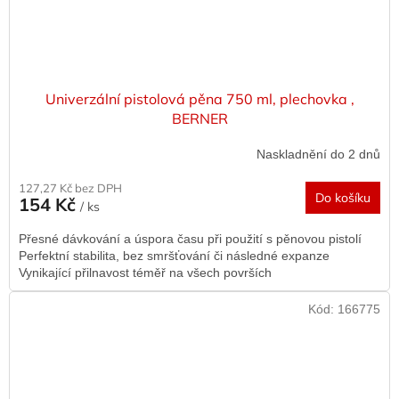
Univerzální pistolová pěna 750 ml, plechovka ,
BERNER
Naskladnění do 2 dnů
127,27 Kč bez DPH
Do košíku
154 Kč
/ ks
Přesné dávkování a úspora času při použití s pěnovou pistolí
Perfektní stabilita, bez smršťování či následné expanze
Vynikající přilnavost téměř na všech površích
Kód:
166775