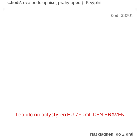
schodišťové podstupnice, prahy apod.). K výplni...
Kód:
33201
Lepidlo na polystyren PU 750ml, DEN BRAVEN
Naskladnění do 2 dnů