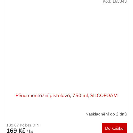
Kód:
165043
Pěna montážní pistolová, 750 ml, SILCOFOAM
Naskladnění do 2 dnů
139,67 Kč bez DPH
Do košíku
169 Kč
/ ks