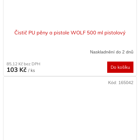
Čistič PU pěny a pistole WOLF 500 ml pistolový
Naskladnění do 2 dnů
85,12 Kč bez DPH
Do košíku
103 Kč
/ ks
Kód:
165042