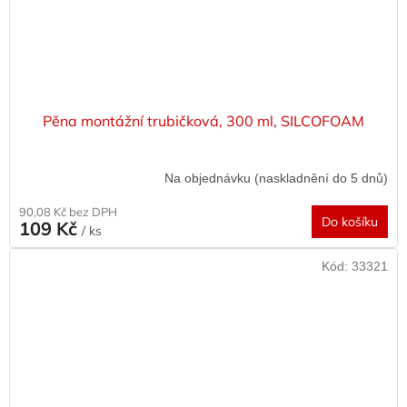
Pěna montážní trubičková, 300 ml, SILCOFOAM
Na objednávku (naskladnění do 5 dnů)
90,08 Kč bez DPH
Do košíku
109 Kč
/ ks
Kód:
33321