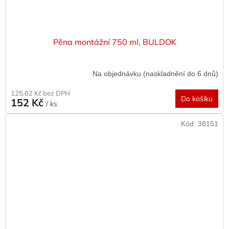
Pěna montážní 750 ml, BULDOK
Na objednávku (naskladnění do 6 dnů)
125,62 Kč bez DPH
Do košíku
152 Kč
/ ks
Kód:
38151