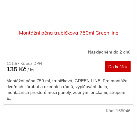
Montážní pěna trubičková 750ml Green line
Naskladnění do 2 dnů
111,57 Kč bez DPH
Do košíku
135 Kč
/ ks
Montážní pěna 750 ml, trubičková, GREEN LINE. Pro montáže
dveřních zárubní a okenních rámů, vyplňování dutin,
montážních prostorů mezi panely, zděnými příčkami, stropem
a...
Kód:
165046