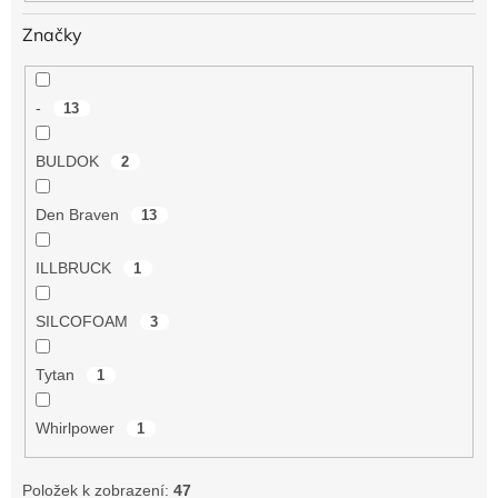
Značky
-
13
BULDOK
2
Den Braven
13
ILLBRUCK
1
SILCOFOAM
3
Tytan
1
Whirlpower
1
Položek k zobrazení:
47