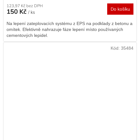
123,97 Kč bez DPH
Do košíku
150 Kč
/ ks
Na lepení zateplovacích systému z EPS na podklady z betonu a
omítek. Efektivně nahrazuje fáze lepení místo používaných
cementových lepidel.
Kód:
35484