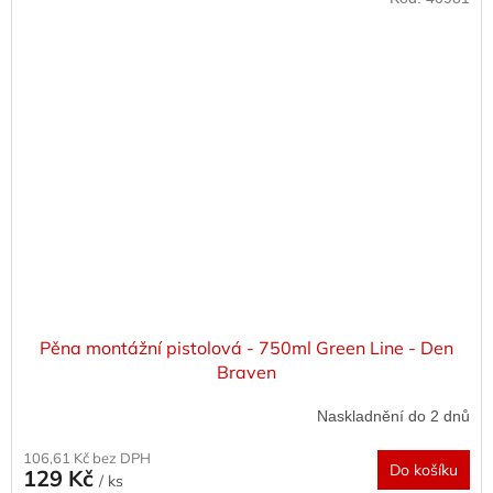
Pěna montážní pistolová - 750ml Green Line - Den
Braven
Naskladnění do 2 dnů
106,61 Kč bez DPH
Do košíku
129 Kč
/ ks