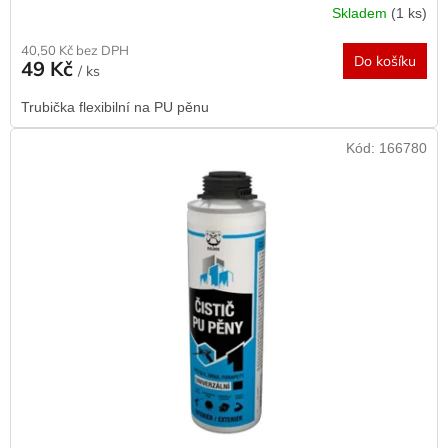
Skladem
(1 ks)
40,50 Kč bez DPH
Do košíku
49 Kč
/ ks
Trubička flexibilní na PU pěnu
Kód:
166780