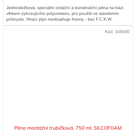
Jednosložková, speciální izolační a konstrukční pěna na bázi
vlhkem vytvrzujícího polyuretanu, pro použití ve stavebním
průmyslu. Hnací plyn neobsahuje freony - bez F.C.K.W.
Kód:
165040
Pěna montážní trubičková, 750 ml, SILCOFOAM