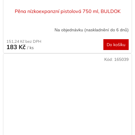
Pěna nízkoexpanzní pistolová 750 ml, BULDOK
Na objednávku (naskladnění do 6 dnů)
151,24 Kč bez DPH
Do košíku
183 Kč
/ ks
Kód:
165039