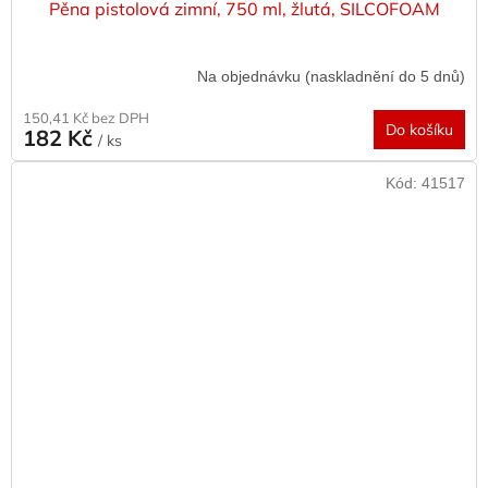
Pěna pistolová zimní, 750 ml, žlutá, SILCOFOAM
Na objednávku (naskladnění do 5 dnů)
150,41 Kč bez DPH
Do košíku
182 Kč
/ ks
Kód:
41517