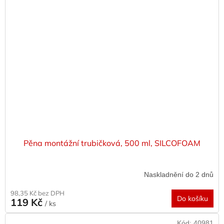
Pěna montážní trubičková, 500 ml, SILCOFOAM
Naskladnění do 2 dnů
98,35 Kč bez DPH
Do košíku
119 Kč
/ ks
Kód:
40981