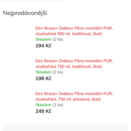
Nejprodávanější
Den Braven Debbex Pěna montážní PUR,
studnařská 500 ml, hadičková, žlutá
Skladem
(2 ks)
194 Kč
Den Braven Debbex Pěna montážní PUR,
studnařská 750 ml, hadičková, žlutá
Skladem
(2 ks)
198 Kč
Den Braven Debbex Pěna montážní PUR,
studnařská, 750 ml, pistolová, žlutá
Skladem
(1 ks)
249 Kč
Ř