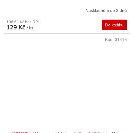
Naskladnění do 2 dnů
106,61 Kč bez DPH
Do košíku
129 Kč
/ ks
Kód:
31416