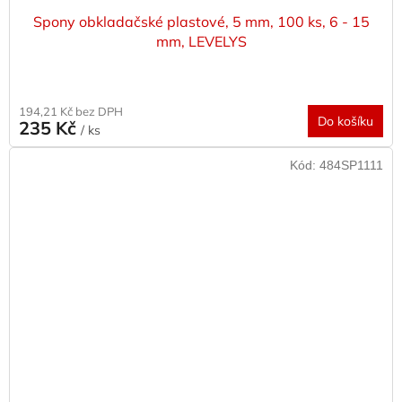
Spony obkladačské plastové, 5 mm, 100 ks, 6 - 15
mm, LEVELYS
194,21 Kč bez DPH
Do košíku
235 Kč
/ ks
Kód:
484SP1111