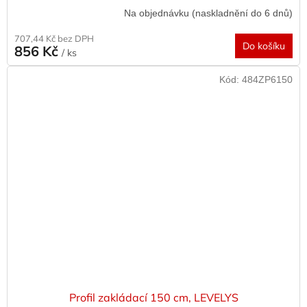
Na objednávku (naskladnění do 6 dnů)
707,44 Kč bez DPH
Do košíku
856 Kč
/ ks
Kód:
484ZP6150
Profil zakládací 150 cm, LEVELYS