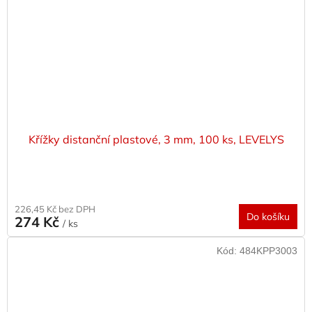
Křížky distanční plastové, 3 mm, 100 ks, LEVELYS
226,45 Kč bez DPH
Do košíku
274 Kč
/ ks
Kód:
484KPP3003