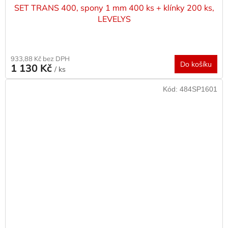
SET TRANS 400, spony 1 mm 400 ks + klínky 200 ks,
LEVELYS
933,88 Kč bez DPH
Do košíku
1 130 Kč
/ ks
Kód:
484SP1601