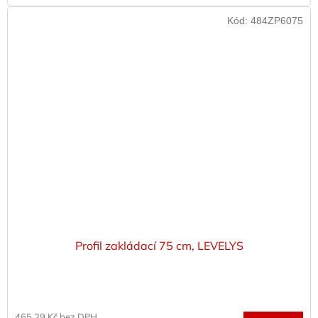
Kód:
484ZP6075
Profil zakládací 75 cm, LEVELYS
465,29 Kč bez DPH