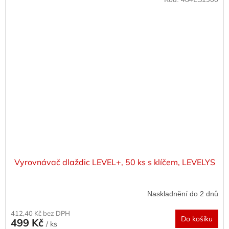
Vyrovnávač dlaždic LEVEL+, 50 ks s klíčem, LEVELYS
Naskladnění do 2 dnů
412,40 Kč bez DPH
Do košíku
499 Kč
/ ks