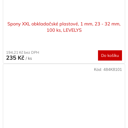
Spony XXL obkladačské plastové, 1 mm, 23 - 32 mm,
100 ks, LEVELYS
194,21 Kč bez DPH
Do košíku
235 Kč
/ ks
Kód:
484K8101