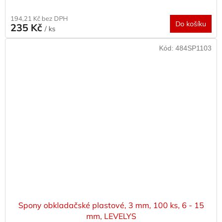
194,21 Kč bez DPH
Do košíku
235 Kč
/ ks
Kód:
484SP1103
Spony obkladačské plastové, 3 mm, 100 ks, 6 - 15
mm, LEVELYS