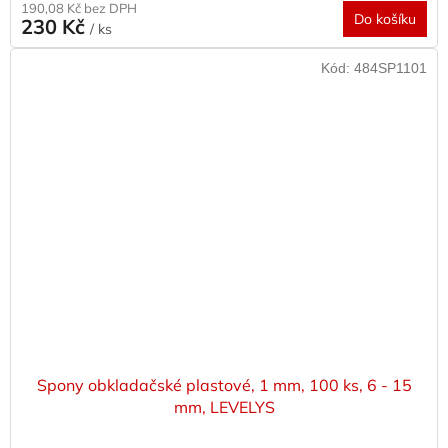
190,08 Kč bez DPH
Do košíku
230 Kč
/ ks
Kód:
484SP1101
Spony obkladačské plastové, 1 mm, 100 ks, 6 - 15
mm, LEVELYS