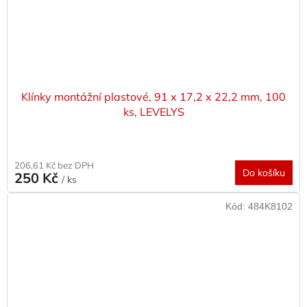
Klínky montážní plastové, 91 x 17,2 x 22,2 mm, 100
ks, LEVELYS
206,61 Kč bez DPH
Do košíku
250 Kč
/ ks
Kód:
484K8102