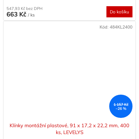
547,93 Kč bez DPH
Do košíku
663 Kč
/ ks
Kód:
484KL2400
1 157 Kč
–26 %
Klínky montážní plastové, 91 x 17,2 x 22,2 mm, 400
ks, LEVELYS