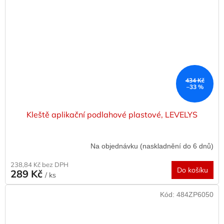
434 Kč
–33 %
Kleště aplikační podlahové plastové, LEVELYS
Na objednávku (naskladnění do 6 dnů)
238,84 Kč bez DPH
Do košíku
289 Kč
/ ks
Kód:
484ZP6050