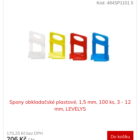
Kód:
484SP1101.5
Spony obkladačské plastové, 1,5 mm, 100 ks, 3 - 12
mm, LEVELYS
170,25 Kč bez DPH
Do košíku
206 Kč
/ ks