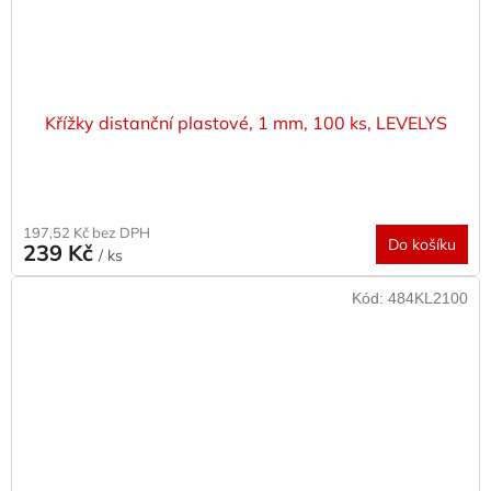
Křížky distanční plastové, 1 mm, 100 ks, LEVELYS
197,52 Kč bez DPH
Do košíku
239 Kč
/ ks
Kód:
484KL2100