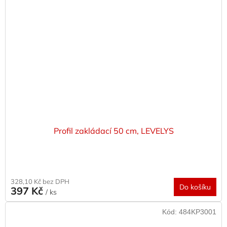
Profil zakládací 50 cm, LEVELYS
328,10 Kč bez DPH
Do košíku
397 Kč
/ ks
Kód:
484KP3001