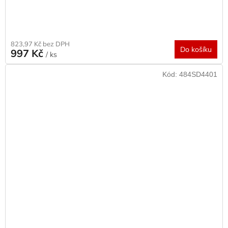
823,97 Kč bez DPH
Do košíku
997 Kč
/ ks
Kód:
484SD4401