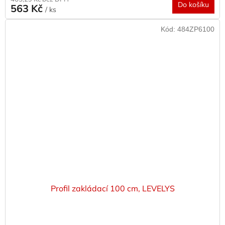
Do košíku
563 Kč
/ ks
Kód:
484ZP6100
Profil zakládací 100 cm, LEVELYS