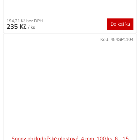
194,21 Kč bez DPH
Do košíku
235 Kč
/ ks
Kód:
484SP1104
Spony obkladačské plastové, 4 mm, 100 ks, 6 - 15