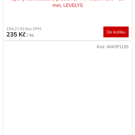
mm, LEVELYS
194,21 Kč bez DPH
Do košíku
235 Kč
/ ks
Kód:
484SP1105