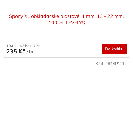
Spony XL obkladačské plastové, 1 mm, 13 - 22 mm,
100 ks, LEVELYS
194,21 Kč bez DPH
Do košíku
235 Kč
/ ks
Kód:
484SP1112