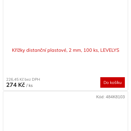
Křížky distanční plastové, 2 mm, 100 ks, LEVELYS
226,45 Kč bez DPH
Do košíku
274 Kč
/ ks
Kód:
484K8103