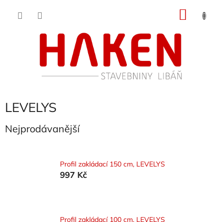
Přejít
NÁKU
na
obsah
KOŠÍK
LEVELYS
Nejprodávanější
Profil zakládací 150 cm, LEVELYS
997 Kč
Profil zakládací 100 cm, LEVELYS