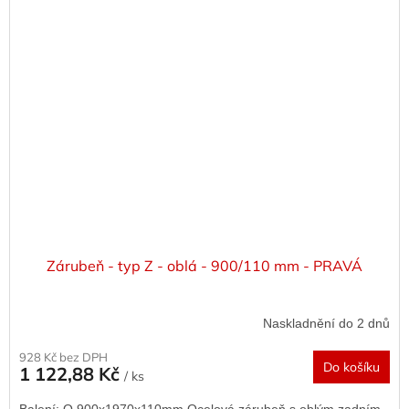
Zárubeň - typ Z - oblá - 900/110 mm - PRAVÁ
Naskladnění do 2 dnů
928 Kč bez DPH
Do košíku
1 122,88 Kč
/ ks