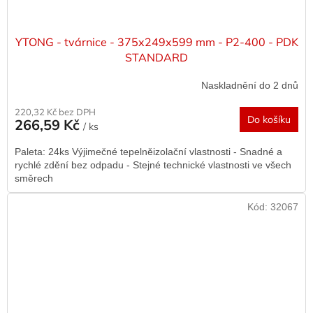
YTONG - tvárnice - 375x249x599 mm - P2-400 - PDK
STANDARD
Naskladnění do 2 dnů
220,32 Kč bez DPH
Do košíku
266,59 Kč
/ ks
Paleta: 24ks Výjimečné tepelněizolační vlastnosti - Snadné a
rychlé zdění bez odpadu - Stejné technické vlastnosti ve všech
směrech
Kód:
32067