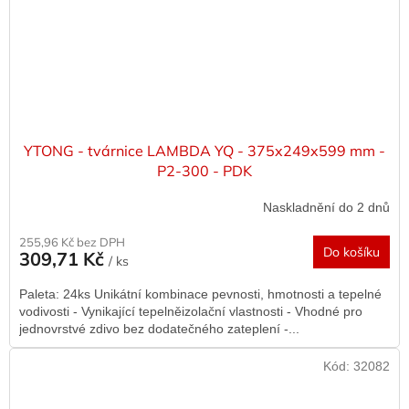
YTONG - tvárnice LAMBDA YQ - 375x249x599 mm -
P2-300 - PDK
Naskladnění do 2 dnů
255,96 Kč bez DPH
Do košíku
309,71 Kč
/ ks
Paleta: 24ks Unikátní kombinace pevnosti, hmotnosti a tepelné
vodivosti - Vynikající tepelněizolační vlastnosti - Vhodné pro
jednovrstvé zdivo bez dodatečného zateplení -...
Kód:
32082