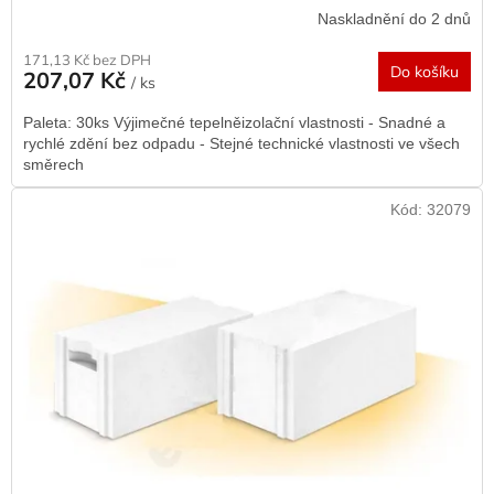
Naskladnění do 2 dnů
171,13 Kč bez DPH
Do košíku
207,07 Kč
/ ks
Paleta: 30ks Výjimečné tepelněizolační vlastnosti - Snadné a
rychlé zdění bez odpadu - Stejné technické vlastnosti ve všech
směrech
Kód:
32079