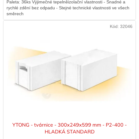
Paleta: 36ks Výjimečné tepelněizolační vlastnosti - Snadné a
rychlé zdění bez odpadu - Stejné technické vlastnosti ve všech
směrech
Kód:
32046
YTONG - tvárnice - 300x249x599 mm - P2-400 -
HLADKÁ STANDARD