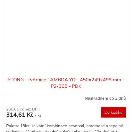
YTONG - tvárnice LAMBDA YQ - 450x249x499 mm -
P2-300 - PDK
Naskladnění do 2 dnů
260,01 Kč bez DPH
Do košíku
314,61 Kč
/ ks
Paleta: 18ks Unikátní kombinace pevnosti, hmotnosti a tepelné
vodivosti - Vynikající tepelněizolační vlastnosti - Vhodné pro