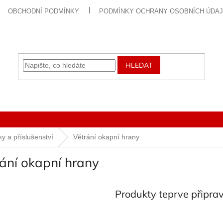
OBCHODNÍ PODMÍNKY
PODMÍNKY OCHRANY OSOBNÍCH ÚDA
HLEDAT
ky a příslušenství
Větrání okapní hrany
ání okapní hrany
Produkty teprve připra