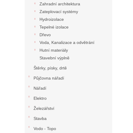
Zahradní architektura
Zateplovací systémy
Hydroizolace
Tepelné izolace
Dřevo
Voda, Kanalizace a odvětrání
Hutní materiály
Stavební výplně
Štěrky, písky, drtě
Půjčovna nářadí
Nářadí
Elektro
Železářství
Stavba
Vodo - Topo