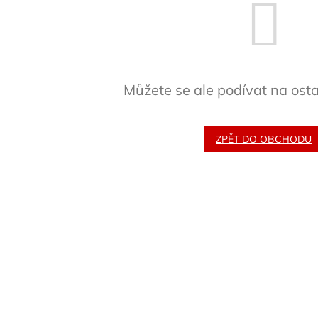
Můžete se ale podívat na osta
ZPĚT DO OBCHODU