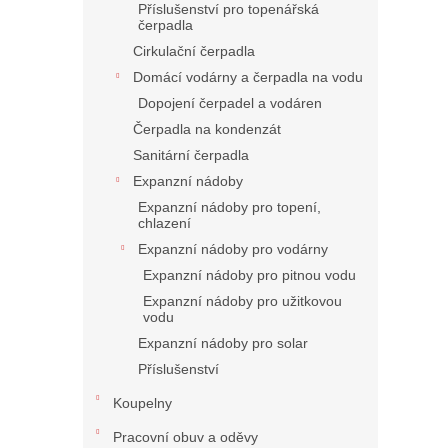
Příslušenství pro topenářská
čerpadla
Cirkulační čerpadla
Domácí vodárny a čerpadla na vodu
Dopojení čerpadel a vodáren
Čerpadla na kondenzát
Sanitární čerpadla
Expanzní nádoby
Expanzní nádoby pro topení,
chlazení
Expanzní nádoby pro vodárny
Expanzní nádoby pro pitnou vodu
Expanzní nádoby pro užitkovou
vodu
Expanzní nádoby pro solar
Příslušenství
Koupelny
Pracovní obuv a oděvy