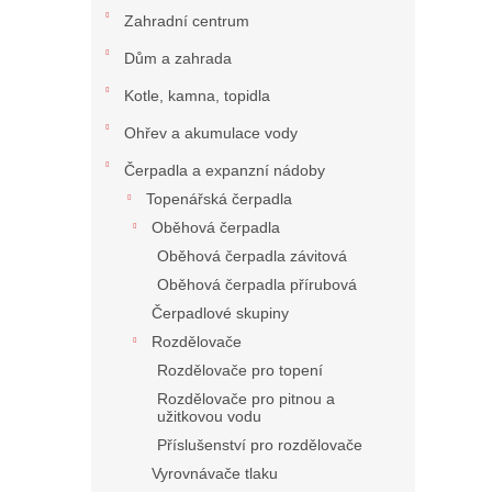
Zahradní centrum
Dům a zahrada
Kotle, kamna, topidla
Ohřev a akumulace vody
Čerpadla a expanzní nádoby
Topenářská čerpadla
Oběhová čerpadla
Oběhová čerpadla závitová
Oběhová čerpadla přírubová
Čerpadlové skupiny
Rozdělovače
Rozdělovače pro topení
Rozdělovače pro pitnou a
užitkovou vodu
Příslušenství pro rozdělovače
Vyrovnávače tlaku