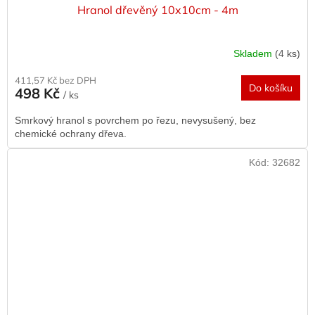
Hranol dřevěný 10x10cm - 4m
Skladem
(4 ks)
411,57 Kč bez DPH
Do košíku
498 Kč
/ ks
Smrkový hranol s povrchem po řezu, nevysušený, bez
chemické ochrany dřeva.
Kód:
32682