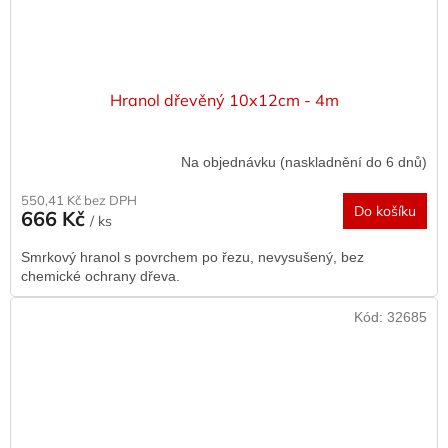
Hranol dřevěný 10x12cm - 4m
Na objednávku (naskladnění do 6 dnů)
550,41 Kč bez DPH
Do košíku
666 Kč
/ ks
Smrkový hranol s povrchem po řezu, nevysušený, bez
chemické ochrany dřeva.
Kód:
32685