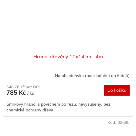
Hranol dřevěný 10x14cm - 4m
Na objednávku (naskladnění do 6 dnů)
648,76 Kč bez DPH
Do košíku
785 Kč
/ ks
Smrkový hranol s povrchem po řezu, nevysušený, bez
chemické ochrany dřeva.
Kód:
32688