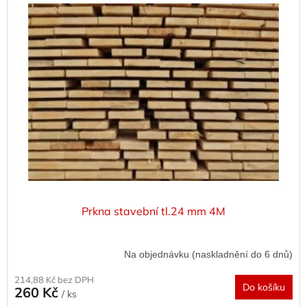
Prkna stavební tl.24 mm 4M
Na objednávku (naskladnění do 6 dnů)
214,88 Kč bez DPH
Do košíku
260 Kč
/ ks