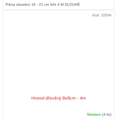
Prkna stavební 16 - 21 cm šíře 4 M DLOUHÉ
Kód:
32694
Hranol dřevěný 8x8cm - 4m
Skladem
(4 ks)