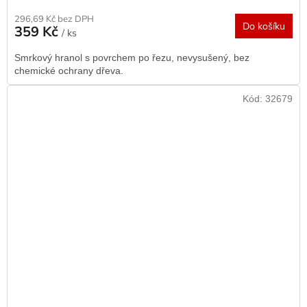
296,69 Kč bez DPH
Do košíku
359 Kč
/ ks
Smrkový hranol s povrchem po řezu, nevysušený, bez
chemické ochrany dřeva.
Kód:
32679