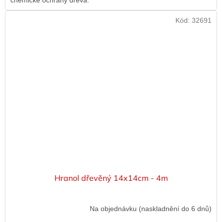
chemické ochrany dřeva.
Kód:
32691
Hranol dřevěný 14x14cm - 4m
Na objednávku (naskladnění do 6 dnů)