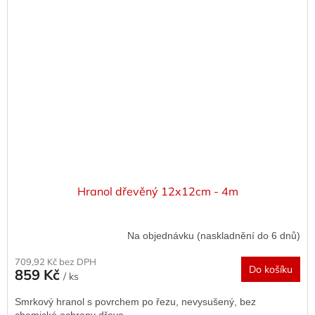
Hranol dřevěný 12x12cm - 4m
Na objednávku (naskladnění do 6 dnů)
709,92 Kč bez DPH
Do košíku
859 Kč
/ ks
Smrkový hranol s povrchem po řezu, nevysušený, bez