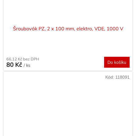
Šroubovák PZ, 2 x 100 mm, elektro, VDE, 1000 V
66,12 Kč bez DPH
Do košíku
80 Kč
/ ks
Kód:
118091