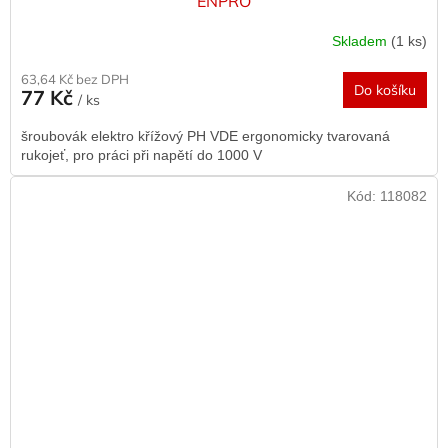
ENPRO
Skladem
(1 ks)
63,64 Kč bez DPH
Do košíku
77 Kč
/ ks
šroubovák elektro křížový PH VDE ergonomicky tvarovaná
rukojeť, pro práci při napětí do 1000 V
Kód:
118082