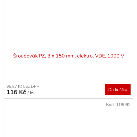
Šroubovák PZ, 3 x 150 mm, elektro, VDE, 1000 V
95,87 Kč bez DPH
Do košíku
116 Kč
/ ks
Kód:
118092