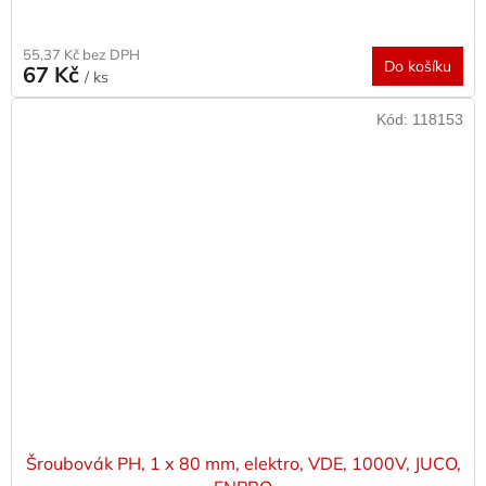
55,37 Kč bez DPH
Do košíku
67 Kč
/ ks
Kód:
118153
Šroubovák PH, 1 x 80 mm, elektro, VDE, 1000V, JUCO,