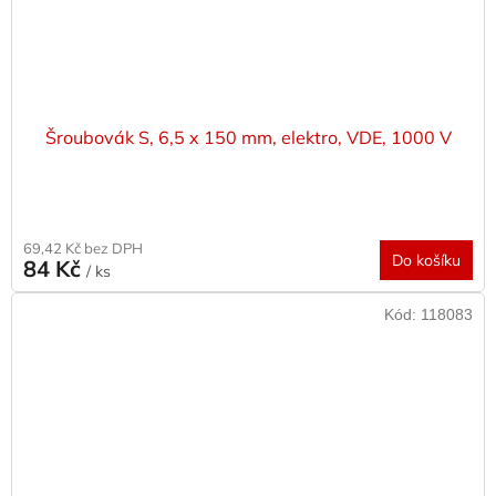
Šroubovák S, 6,5 x 150 mm, elektro, VDE, 1000 V
69,42 Kč bez DPH
Do košíku
84 Kč
/ ks
Kód:
118083