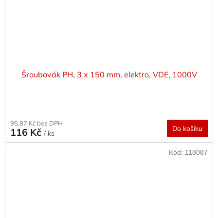
Šroubovák PH, 3 x 150 mm, elektro, VDE, 1000V
95,87 Kč bez DPH
Do košíku
116 Kč
/ ks
Kód:
118087