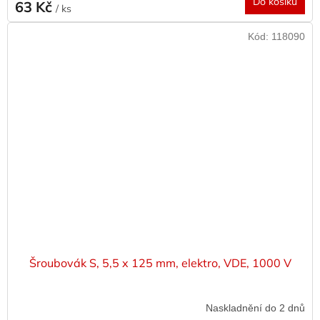
Do košíku
63 Kč
/ ks
Kód:
118090
Šroubovák S, 5,5 x 125 mm, elektro, VDE, 1000 V
Naskladnění do 2 dnů