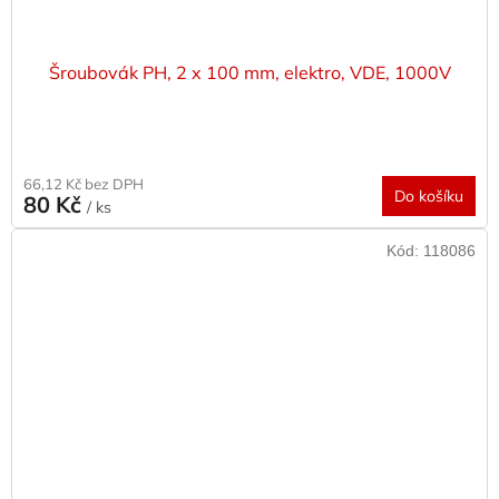
Šroubovák PH, 2 x 100 mm, elektro, VDE, 1000V
66,12 Kč bez DPH
Do košíku
80 Kč
/ ks
Kód:
118086