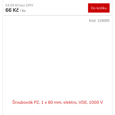
54,55 Kč bez DPH
Do košíku
66 Kč
/ ks
Kód:
118085
Šroubovák PZ, 1 x 80 mm, elektro, VDE, 1000 V