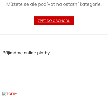
Můžete se ale podívat na ostatní kategorie.
ZPĚT DO OBCHODU
Z
á
p
a
Přijímáme online platby
t
í