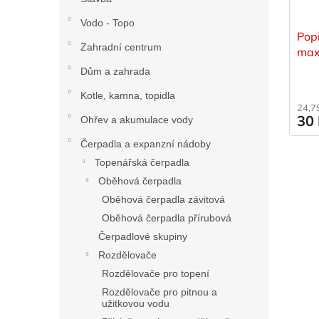
Vodo - Topo
Pop
Zahradní centrum
max
Dům a zahrada
Kotle, kamna, topidla
24,7
30
Ohřev a akumulace vody
Čerpadla a expanzní nádoby
Topenářská čerpadla
Oběhová čerpadla
Oběhová čerpadla závitová
Oběhová čerpadla přírubová
Čerpadlové skupiny
Rozdělovače
Rozdělovače pro topení
Rozdělovače pro pitnou a
užitkovou vodu