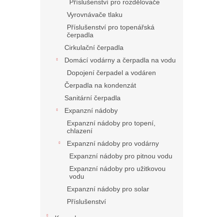
Příslušenství pro rozdělovače
Vyrovnávače tlaku
Příslušenství pro topenářská
čerpadla
Cirkulační čerpadla
Domácí vodárny a čerpadla na vodu
Dopojení čerpadel a vodáren
Čerpadla na kondenzát
Sanitární čerpadla
Expanzní nádoby
Expanzní nádoby pro topení,
chlazení
Expanzní nádoby pro vodárny
Expanzní nádoby pro pitnou vodu
Expanzní nádoby pro užitkovou
vodu
Expanzní nádoby pro solar
Příslušenství