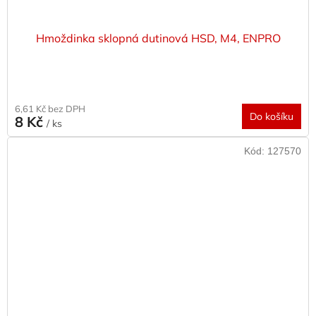
Hmoždinka sklopná dutinová HSD, M4, ENPRO
6,61 Kč bez DPH
Do košíku
8 Kč
/ ks
Kód:
127570