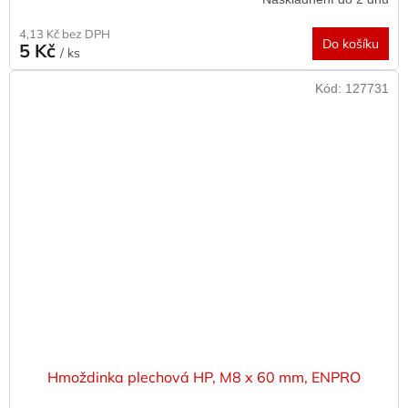
4,13 Kč bez DPH
Do košíku
5 Kč
/ ks
Kód:
127731
Hmoždinka plechová HP, M8 x 60 mm, ENPRO