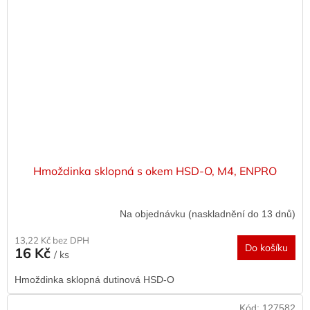
Hmoždinka sklopná s okem HSD-O, M4, ENPRO
Na objednávku (naskladnění do 13 dnů)
13,22 Kč bez DPH
Do košíku
16 Kč
/ ks
Hmoždinka sklopná dutinová HSD-O
Kód:
127582