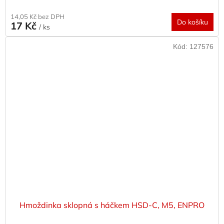
14,05 Kč bez DPH
Do košíku
17 Kč
/ ks
Kód:
127576
Hmoždinka sklopná s háčkem HSD-C, M5, ENPRO