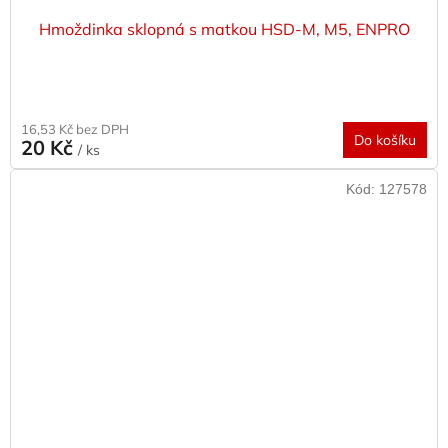
Hmoždinka sklopná s matkou HSD-M, M5, ENPRO
16,53 Kč bez DPH
Do košíku
20 Kč
/ ks
Kód:
127578