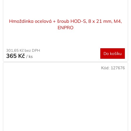
Hmoždinka ocelová + šroub HOD-S, 8 x 21 mm, M4,
ENPRO
301,65 Kč bez DPH
Do košíku
365 Kč
/ ks
Kód:
127676