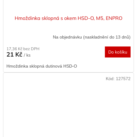
Hmoždinka sklopná s okem HSD-O, M5, ENPRO
Na objednávku (naskladnění do 13 dnů)
17,36 Kč bez DPH
Do košíku
21 Kč
/ ks
Hmoždinka sklopná dutinová HSD-O
Kód:
127572