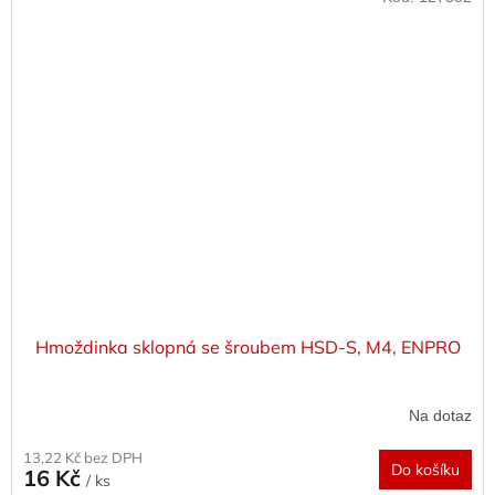
Hmoždinka sklopná se šroubem HSD-S, M4, ENPRO
Na dotaz
13,22 Kč bez DPH
Do košíku
16 Kč
/ ks