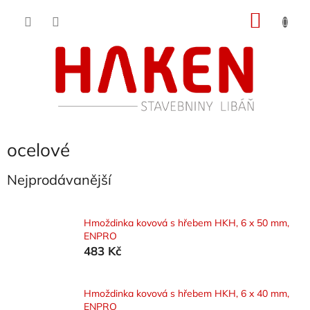
Přejít
NÁKU
na
obsah
KOŠÍK
ocelové
Nejprodávanější
Hmoždinka kovová s hřebem HKH, 6 x 50 mm,
ENPRO
483 Kč
Hmoždinka kovová s hřebem HKH, 6 x 40 mm,
ENPRO