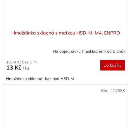
Hmoždinka sklopná s matkou HSD-M, M4, ENPRO
Na objednávku (naskladnění do 6 dnů)
10,74 Kč bez DPH
Do košíku
13 Kč
/ ks
Hmoždinka sklopná dutinová HSD-M
Kód:
127583