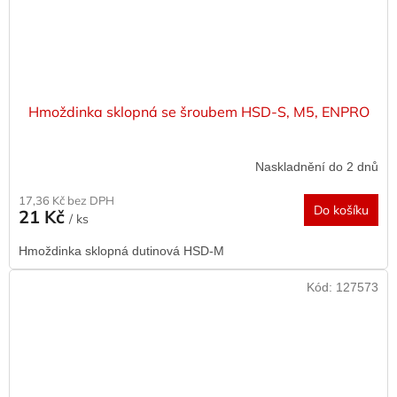
Hmoždinka sklopná se šroubem HSD-S, M5, ENPRO
Naskladnění do 2 dnů
17,36 Kč bez DPH
Do košíku
21 Kč
/ ks
Hmoždinka sklopná dutinová HSD-M
Kód:
127573