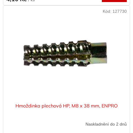
Kód:
127730
Hmoždinka plechová HP, M8 x 38 mm, ENPRO
Naskladnění do 2 dnů