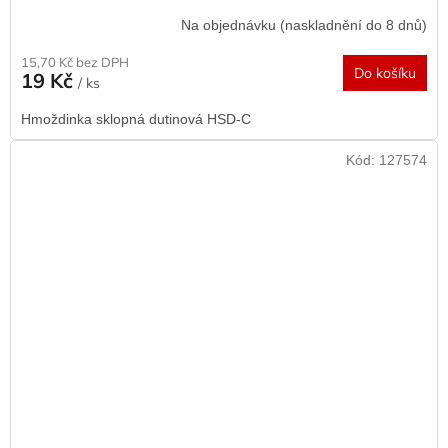
Na objednávku (naskladnění do 8 dnů)
15,70 Kč bez DPH
Do košíku
19 Kč
/ ks
Hmoždinka sklopná dutinová HSD-C
Kód:
127574