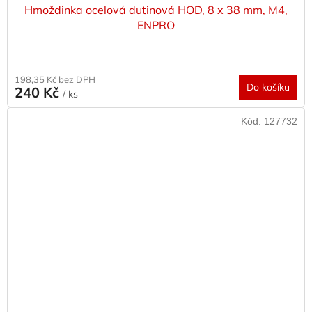
Hmoždinka ocelová dutinová HOD, 8 x 38 mm, M4,
ENPRO
198,35 Kč bez DPH
Do košíku
240 Kč
/ ks
Kód:
127732