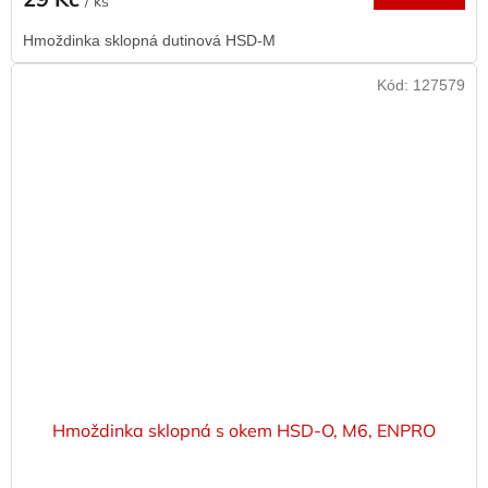
/ ks
Hmoždinka sklopná dutinová HSD-M
Kód:
127579
Hmoždinka sklopná s okem HSD-O, M6, ENPRO