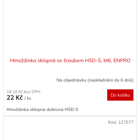
Hmoždinka sklopná se šroubem HSD-S, M6, ENPRO
Na objednávku (naskladnění do 6 dnů)
18,18 Kč bez DPH
Do košíku
22 Kč
/ ks
Hmoždinka sklopná dutinová HSD-S
Kód:
127577