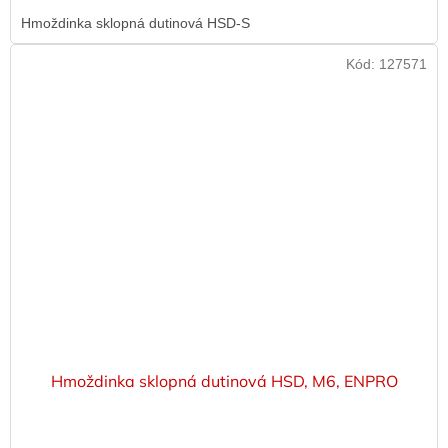
Hmoždinka sklopná dutinová HSD-S
Kód:
127571
Hmoždinka sklopná dutinová HSD, M6, ENPRO