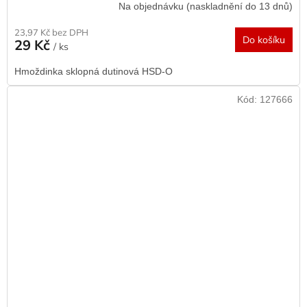
Na objednávku (naskladnění do 13 dnů)
23,97 Kč bez DPH
Do košíku
29 Kč
/ ks
Hmoždinka sklopná dutinová HSD-O
Kód:
127666