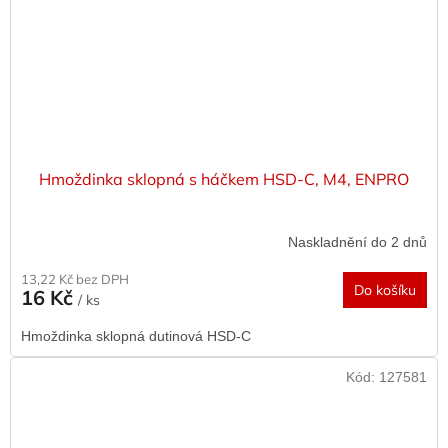
Hmoždinka sklopná s háčkem HSD-C, M4, ENPRO
Naskladnění do 2 dnů
13,22 Kč bez DPH
Do košíku
16 Kč
/ ks
Hmoždinka sklopná dutinová HSD-C
Kód:
127581