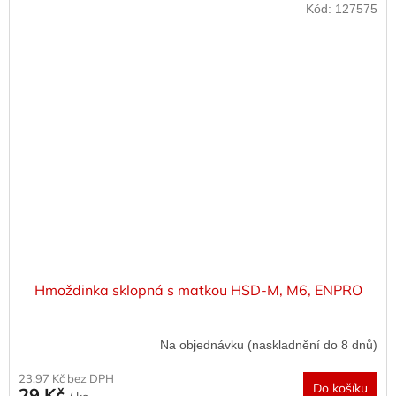
Kód:
127575
Hmoždinka sklopná s matkou HSD-M, M6, ENPRO
Na objednávku (naskladnění do 8 dnů)
23,97 Kč bez DPH
Do košíku
29 Kč