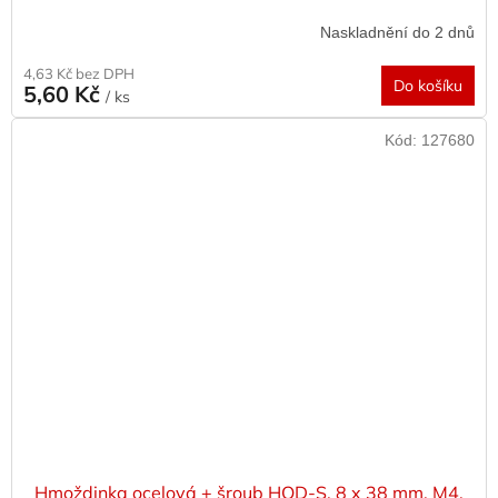
Naskladnění do 2 dnů
4,63 Kč bez DPH
Do košíku
5,60 Kč
/ ks
Kód:
127680
Hmoždinka ocelová + šroub HOD-S, 8 x 38 mm, M4,