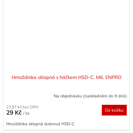
Hmoždinka sklopná s háčkem HSD-C, M6, ENPRO
Na objednávku (naskladnění do 8 dnů)
23,97 Kč bez DPH
Do košíku
29 Kč
/ ks
Hmoždinka sklopná dutinová HSD-C