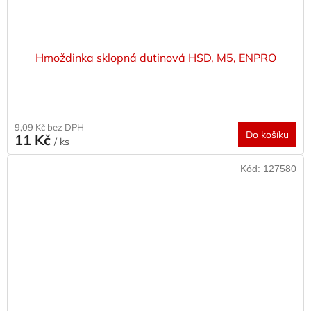
Hmoždinka sklopná dutinová HSD, M5, ENPRO
9,09 Kč bez DPH
Do košíku
11 Kč
/ ks
Kód:
127580