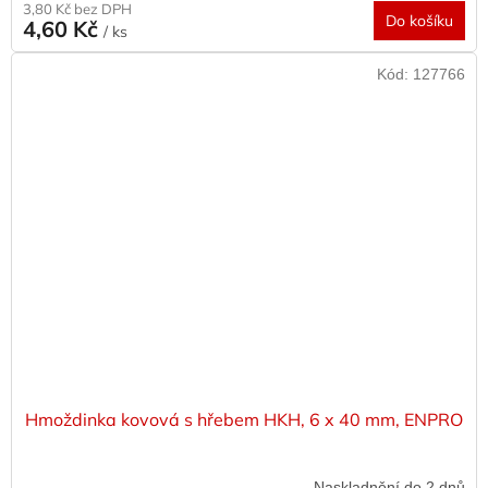
3,80 Kč bez DPH
Do košíku
4,60 Kč
/ ks
Kód:
127766
Hmoždinka kovová s hřebem HKH, 6 x 40 mm, ENPRO
Naskladnění do 2 dnů