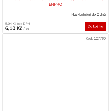
ENPRO
Naskladnění do 2 dnů
5,04 Kč bez DPH
Do košíku
6,10 Kč
/ ks
Kód:
127760