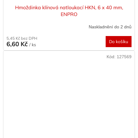
Hmoždinka klínová natloukací HKN, 6 x 40 mm,
ENPRO
Naskladnění do 2 dnů
5,45 Kč bez DPH
Do košíku
6,60 Kč
/ ks
Kód:
127569