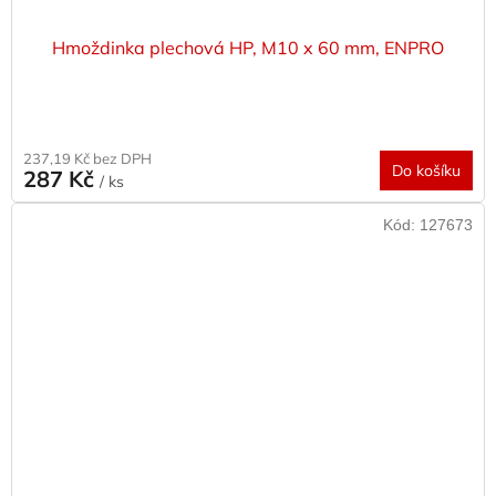
Hmoždinka plechová HP, M10 x 60 mm, ENPRO
237,19 Kč bez DPH
Do košíku
287 Kč
/ ks
Kód:
127673