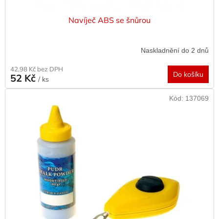
Navíječ ABS se šnůrou
Naskladnění do 2 dnů
42,98 Kč bez DPH
Do košíku
52 Kč
/ ks
Kód:
137069