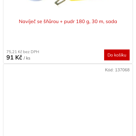
Navíječ se šňůrou + pudr 180 g, 30 m, sada
75,21 Kč bez DPH
Do košíku
91 Kč
/ ks
Kód:
137068