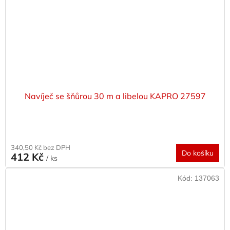
Navíječ se šňůrou 30 m a libelou KAPRO 27597
340,50 Kč bez DPH
Do košíku
412 Kč
/ ks
Kód:
137063