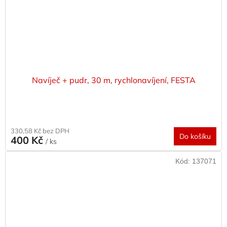
Navíječ + pudr, 30 m, rychlonavíjení, FESTA
330,58 Kč bez DPH
Do košíku
400 Kč
/ ks
Kód:
137071