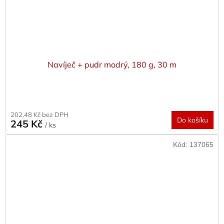
Navíječ + pudr modrý, 180 g, 30 m
202,48 Kč bez DPH
Do košíku
245 Kč
/ ks
Kód:
137065