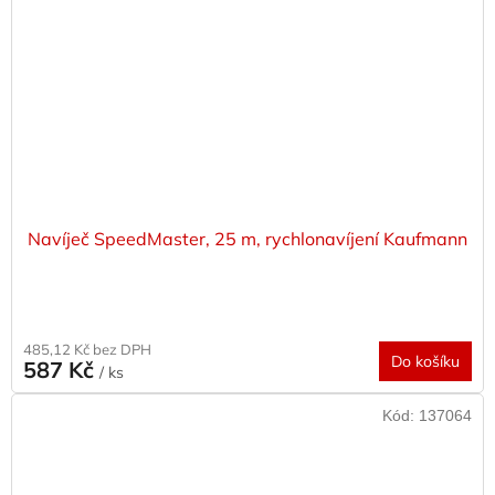
Navíječ SpeedMaster, 25 m, rychlonavíjení Kaufmann
485,12 Kč bez DPH
Do košíku
587 Kč
/ ks
Kód:
137064