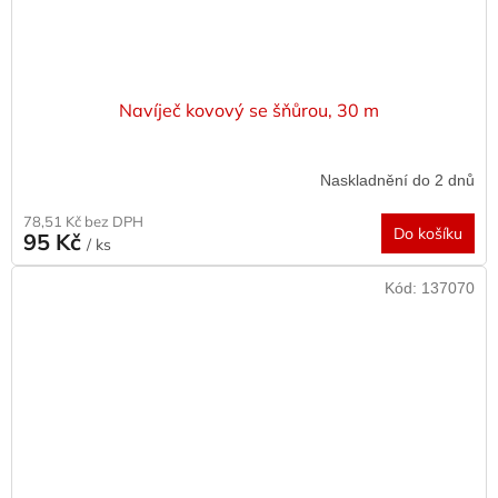
Navíječ kovový se šňůrou, 30 m
Naskladnění do 2 dnů
78,51 Kč bez DPH
Do košíku
95 Kč
/ ks
Kód:
137070