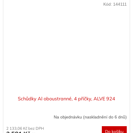
Kód:
144111
Schůdky Al oboustranné, 4 příčky, ALVE 924
Na objednávku (naskladnění do 6 dnů)
2 133,06 Kč bez DPH
Do košíku