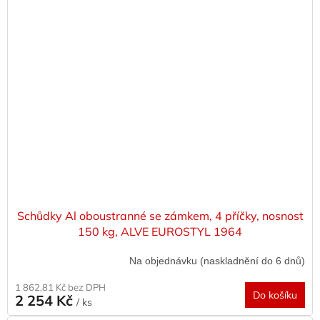
Schůdky Al oboustranné se zámkem, 4 příčky, nosnost
150 kg, ALVE EUROSTYL 1964
Na objednávku (naskladnění do 6 dnů)
1 862,81 Kč bez DPH
Do košíku
2 254 Kč
/ ks