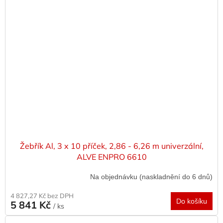
Žebřík Al, 3 x 10 příček, 2,86 - 6,26 m univerzální,
ALVE ENPRO 6610
Na objednávku (naskladnění do 6 dnů)
4 827,27 Kč bez DPH
Do košíku
5 841 Kč
/ ks