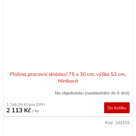
Plošina pracovní skládací 75 x 30 cm, výška 52 cm,
hliníková
Na objednávku (naskladnění do 6 dnů)
1 746,28 Kč bez DPH
Do košíku
2 113 Kč
/ ks
Kód:
144103