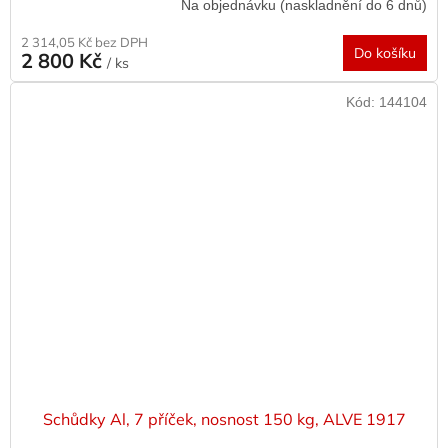
Na objednávku (naskladnění do 6 dnů)
2 314,05 Kč bez DPH
Do košíku
2 800 Kč
/ ks
Kód:
144104
Schůdky Al, 7 příček, nosnost 150 kg, ALVE 1917