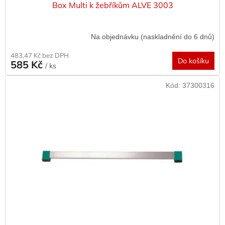
Box Multi k žebříkům ALVE 3003
Na objednávku (naskladnění do 6 dnů)
483,47 Kč bez DPH
Do košíku
585 Kč
/ ks
Kód:
37300316