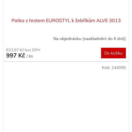
Patka s hrotem EUROSTYL k žebříkům ALVE 3013
Na objednávku (naskladnění do 6 dnů)
823,97 Kč bez DPH
Do košíku
997 Kč
/ ks
Kód:
144095