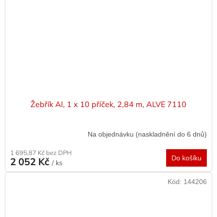
Žebřík Al, 1 x 10 příček, 2,84 m, ALVE 7110
Na objednávku (naskladnění do 6 dnů)
1 695,87 Kč bez DPH
Do košíku
2 052 Kč
/ ks
Kód:
144206