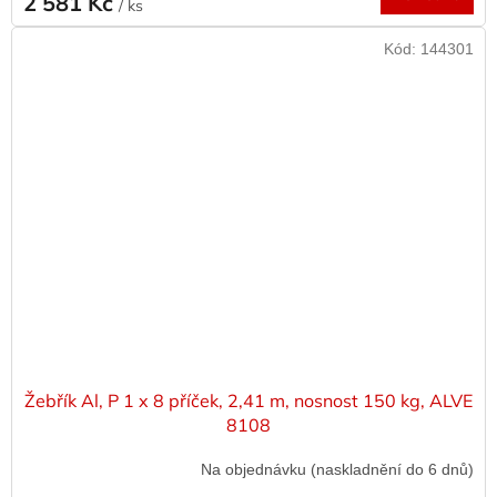
2 581 Kč
/ ks
Kód:
144301
Žebřík Al, P 1 x 8 příček, 2,41 m, nosnost 150 kg, ALVE
8108
Na objednávku (naskladnění do 6 dnů)