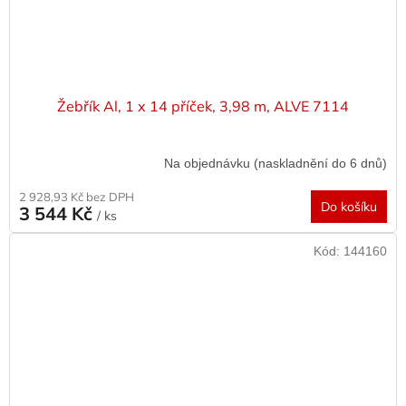
Žebřík Al, 1 x 14 příček, 3,98 m, ALVE 7114
Na objednávku (naskladnění do 6 dnů)
2 928,93 Kč bez DPH
Do košíku
3 544 Kč
/ ks
Kód:
144160