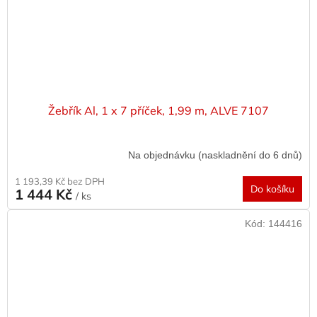
Žebřík Al, 1 x 7 příček, 1,99 m, ALVE 7107
Na objednávku (naskladnění do 6 dnů)
1 193,39 Kč bez DPH
Do košíku
1 444 Kč
/ ks
Kód:
144416