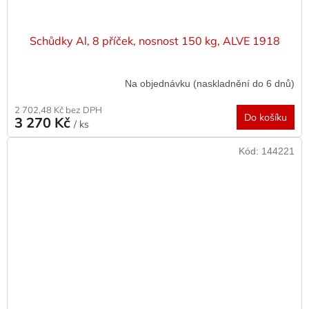
Schůdky Al, 8 příček, nosnost 150 kg, ALVE 1918
Na objednávku (naskladnění do 6 dnů)
2 702,48 Kč bez DPH
Do košíku
3 270 Kč
/ ks
Kód:
144221