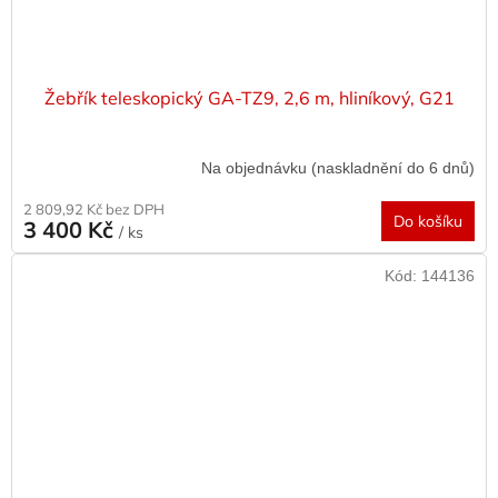
Žebřík teleskopický GA-TZ9, 2,6 m, hliníkový, G21
Na objednávku (naskladnění do 6 dnů)
2 809,92 Kč bez DPH
Do košíku
3 400 Kč
/ ks
Kód:
144136