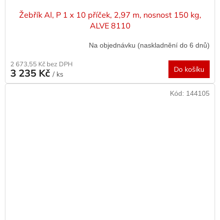
Žebřík Al, P 1 x 10 příček, 2,97 m, nosnost 150 kg,
ALVE 8110
Na objednávku (naskladnění do 6 dnů)
2 673,55 Kč bez DPH
Do košíku
3 235 Kč
/ ks
Kód:
144105