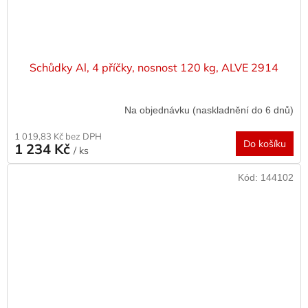
Schůdky Al, 4 příčky, nosnost 120 kg, ALVE 2914
Na objednávku (naskladnění do 6 dnů)
1 019,83 Kč bez DPH
Do košíku
1 234 Kč
/ ks
Kód:
144102