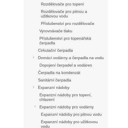
Rozdělovače pro topení
Rozdělovače pro pitnou a
užitkovou vodu
Příslušenství pro rozdělovače
Vyrovnávače tlaku
Příslušenství pro topenářská
čerpadla
Cirkulační čerpadla
Domácí vodárny a čerpadla na vodu
Dopojení čerpadel a vodáren
Čerpadla na kondenzát
Sanitární čerpadla
Expanzní nádoby
Expanzní nádoby pro topení,
chlazení
Expanzní nádoby pro vodárny
Expanzní nádoby pro pitnou vodu
Expanzní nádoby pro užitkovou
vodu