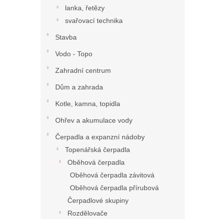
lanka, řetězy
svařovací technika
Stavba
Vodo - Topo
Zahradní centrum
Dům a zahrada
Kotle, kamna, topidla
Ohřev a akumulace vody
Čerpadla a expanzní nádoby
Topenářská čerpadla
Oběhová čerpadla
Oběhová čerpadla závitová
Oběhová čerpadla přírubová
Čerpadlové skupiny
Rozdělovače