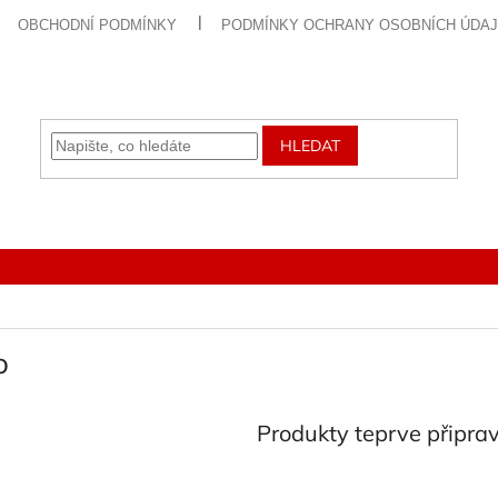
OBCHODNÍ PODMÍNKY
PODMÍNKY OCHRANY OSOBNÍCH ÚDA
HLEDAT
o
Produkty teprve připra