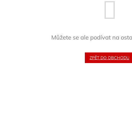
Můžete se ale podívat na osta
ZPĚT DO OBCHODU