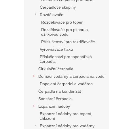
Čerpadlové skupiny
Rozdělovače
Rozdělovače pro topení
Rozdělovače pro pitnou a
užitkovou vodu
Příslušenství pro rozdělovače
Vyrovnávače tlaku
Příslušenství pro topenářská
čerpadla
Cirkulační čerpadla
Domácí vodárny a čerpadla na vodu
Dopojení čerpadel a vodáren
Čerpadla na kondenzát
Sanitární čerpadla
Expanzní nádoby
Expanzní nádoby pro topení,
chlazení
Expanzní nádoby pro vodárny