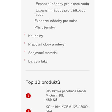
Expanzní nádoby pro pitnou vodu
Expanzní nádoby pro užitkovou
vodu
Expanzní nádoby pro solar
Příslušenství
Koupelny
Pracovní obuv a oděvy
Spojovací materiál
Barvy a laky
Top 10 produktů
Hloubková penetrace Mapei
M-Grunt 10L
489 Kč
KG trubka KGEM 125 / 5000 -
SN4