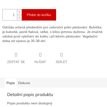
Přidat do košíku
Odrůda určená především pro celoroční polní pěstování. Bulvička
je kulovitá, jasně fialová, velká, s bílou jemnou dužinou. Je značně
odolná proti vybíhání do květu i při letním pěstování. Vegetační
doba od výsevu je 35-38 dní.
ZEPTAT SE
HLÍDAT
SDÍLET
Popis
Diskuze
Detailní popis produktu
Popis produktu není dostupný