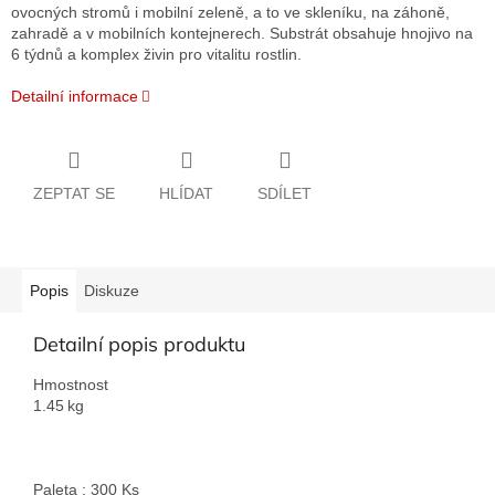
ovocných stromů i mobilní zeleně, a to ve skleníku, na záhoně,
zahradě a v mobilních kontejnerech. Substrát obsahuje hnojivo na
6 týdnů a komplex živin pro vitalitu rostlin.
Detailní informace
ZEPTAT SE
HLÍDAT
SDÍLET
Popis
Diskuze
Detailní popis produktu
Hmostnost
1.45 kg
Paleta : 300 Ks