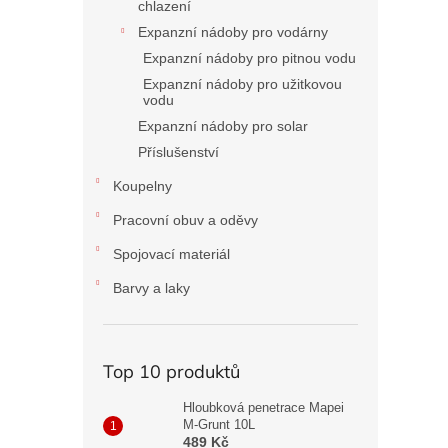
chlazení
Expanzní nádoby pro vodárny
Expanzní nádoby pro pitnou vodu
Expanzní nádoby pro užitkovou
vodu
Expanzní nádoby pro solar
Příslušenství
Koupelny
Pracovní obuv a oděvy
Spojovací materiál
Barvy a laky
Top 10 produktů
Hloubková penetrace Mapei
M-Grunt 10L
489 Kč