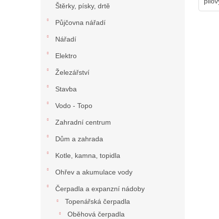
pilo
Štěrky, písky, drtě
Půjčovna nářadí
Nářadí
Elektro
Železářství
Stavba
Vodo - Topo
Zahradní centrum
Dům a zahrada
Kotle, kamna, topidla
Ohřev a akumulace vody
Čerpadla a expanzní nádoby
Topenářská čerpadla
Oběhová čerpadla