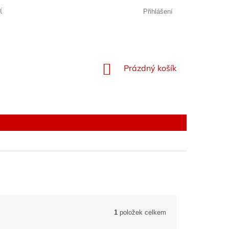
JŮ
Přihlášení
NÁKUPNÍ
Prázdný košík
KOŠÍK
1
položek celkem