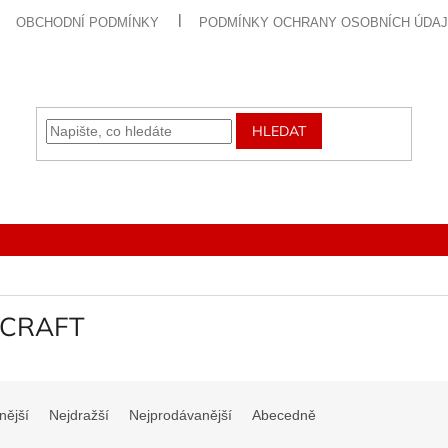
OBCHODNÍ PODMÍNKY
PODMÍNKY OCHRANY OSOBNÍCH ÚDA
HLEDAT
CRAFT
nější
Nejdražší
Nejprodávanější
Abecedně