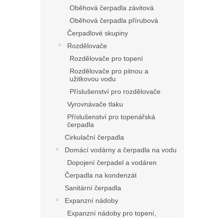
Oběhová čerpadla závitová
Oběhová čerpadla přírubová
Čerpadlové skupiny
Rozdělovače
Rozdělovače pro topení
Rozdělovače pro pitnou a
užitkovou vodu
Příslušenství pro rozdělovače
Vyrovnávače tlaku
Příslušenství pro topenářská
čerpadla
Cirkulační čerpadla
Domácí vodárny a čerpadla na vodu
Dopojení čerpadel a vodáren
Čerpadla na kondenzát
Sanitární čerpadla
Expanzní nádoby
Expanzní nádoby pro topení,