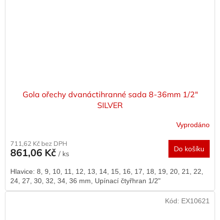
Gola ořechy dvanáctihranné sada 8-36mm 1/2"
SILVER
Vyprodáno
711,62 Kč bez DPH
Do košíku
861,06 Kč
/ ks
Hlavice: 8, 9, 10, 11, 12, 13, 14, 15, 16, 17, 18, 19, 20, 21, 22,
24, 27, 30, 32, 34, 36 mm, Upínací čtyřhran 1/2"
Kód:
EX10621