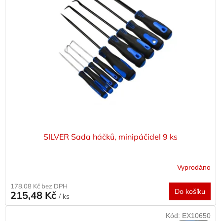
SILVER Sada háčků, minipáčidel 9 ks
Vyprodáno
178,08 Kč bez DPH
Do košíku
215,48 Kč
/ ks
Kód:
EX10650