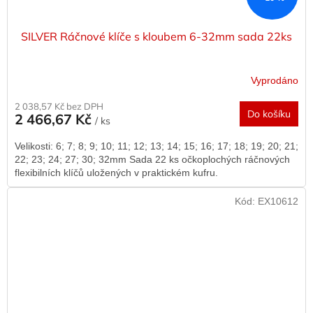
SILVER Ráčnové klíče s kloubem 6-32mm sada 22ks
Vyprodáno
2 038,57 Kč bez DPH
Do košíku
2 466,67 Kč
/ ks
Velikosti: 6; 7; 8; 9; 10; 11; 12; 13; 14; 15; 16; 17; 18; 19; 20; 21;
22; 23; 24; 27; 30; 32mm Sada 22 ks očkoplochých ráčnových
flexibilních klíčů uložených v praktickém kufru.
Kód:
EX10612