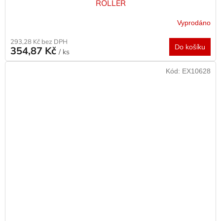
ROLLER
Vyprodáno
293,28 Kč bez DPH
Do košíku
354,87 Kč
/ ks
Kód:
EX10628