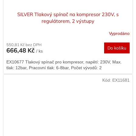
SILVER Tlakový spínač na kompresor 230V, s
regulátorem, 2 výstupy
Vyprodáno
550,81 Kč bez DPH
Do košíku
666,48 Kč
/ ks
EX10677 Tlakový spínač pro kompresor, napětí: 230V, Max.
tlak: 12bar, Pracovní tlak: 6-8bar, Počet vývodů: 2
Kód:
EX11681