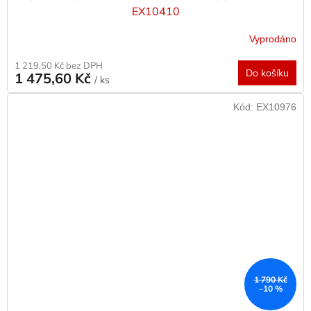
EX10410
Vyprodáno
1 219,50 Kč bez DPH
Do košíku
1 475,60 Kč
/ ks
Kód:
EX10976
1 790 Kč
–10 %