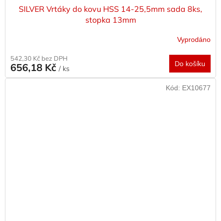
SILVER Vrtáky do kovu HSS 14-25,5mm sada 8ks,
stopka 13mm
Vyprodáno
542,30 Kč bez DPH
Do košíku
656,18 Kč
/ ks
Kód:
EX10677