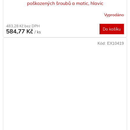
poškozených šroubů a matic, hlavic
Vyprodáno
483,28 Kč bez DPH
Do košíku
584,77 Kč
/ ks
Kód:
EX10419