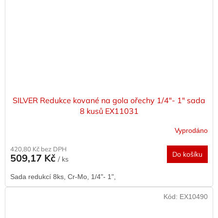
SILVER Redukce kované na gola ořechy 1/4"- 1" sada
8 kusů EX11031
Vyprodáno
420,80 Kč bez DPH
Do košíku
509,17 Kč
/ ks
Sada redukcí 8ks, Cr-Mo, 1/4"- 1",
Kód:
EX10490