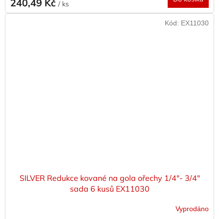
240,49 Kč
/ ks
Kód:
EX11030
SILVER Redukce kované na gola ořechy 1/4"- 3/4"
sada 6 kusů EX11030
Vyprodáno