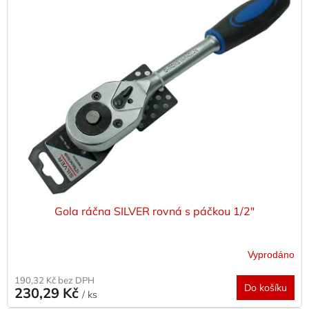
Gola ráčna SILVER rovná s páčkou 1/2"
Vyprodáno
190,32 Kč bez DPH
Do košíku
230,29 Kč
/ ks