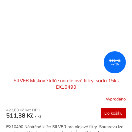
552 Kč
–7 %
SILVER Miskové klíče na olejové filtry, sada 15ks
EX10490
Vyprodáno
422,63 Kč bez DPH
Do košíku
511,38 Kč
/ ks
EX10490 Nástrčné klíče SILVER pro olejové filtry. Soupravu lze