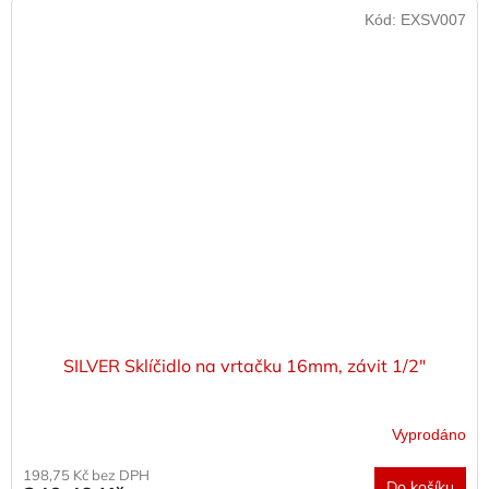
Kód:
EXSV007
SILVER Sklíčidlo na vrtačku 16mm, závit 1/2"
Vyprodáno
198,75 Kč bez DPH
Do košíku