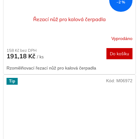
–2 %
Řezací nůž pro kalová čerpadla
Vyprodáno
158 Kč bez DPH
Do košíku
191,18 Kč
/ ks
Rzomělňovací řezací nůž pro kalová čerpadla
Kód:
M06972
Tip