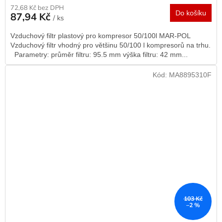
72,68 Kč bez DPH
Do košíku
87,94 Kč
/ ks
Vzduchový filtr plastový pro kompresor 50/100l MAR-POL
Vzduchový filtr vhodný pro většinu 50/100 l kompresorů na trhu.
Parametry: průměr filtru: 95.5 mm výška filtru: 42 mm...
Kód:
MA8895310F
103 Kč
–2 %