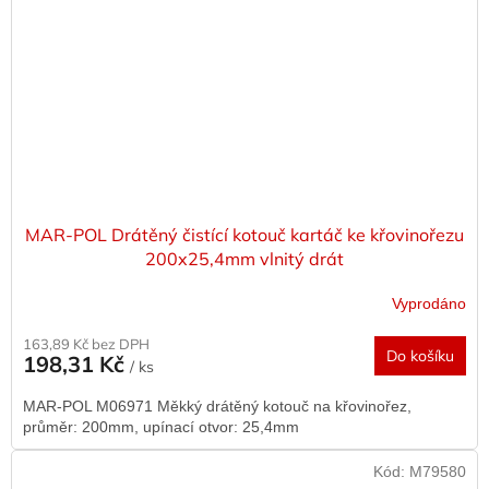
MAR-POL Drátěný čistící kotouč kartáč ke křovinořezu
200x25,4mm vlnitý drát
Vyprodáno
163,89 Kč bez DPH
Do košíku
198,31 Kč
/ ks
MAR-POL M06971 Měkký drátěný kotouč na křovinořez,
průměr: 200mm, upínací otvor: 25,4mm
Kód:
M79580