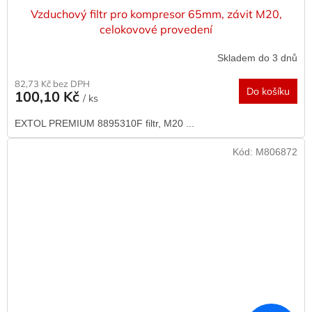
Vzduchový filtr pro kompresor 65mm, závit M20,
celokovové provedení
Skladem do 3 dnů
82,73 Kč bez DPH
Do košíku
100,10 Kč
/ ks
EXTOL PREMIUM 8895310F filtr, M20 ...
Kód:
M806872