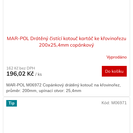
MAR-POL Drátěný čistící kotouč kartáč ke křovinořezu
200x25,4mm copánkový
Vyprodáno
162 Kč bez DPH
Do košíku
196,02 Kč
/ ks
MAR-POL M06972 Copánkový drátěný kotouč na křovinořez,
průměr: 200mm, upínací otvor: 25,4mm
Kód:
M06971
Tip