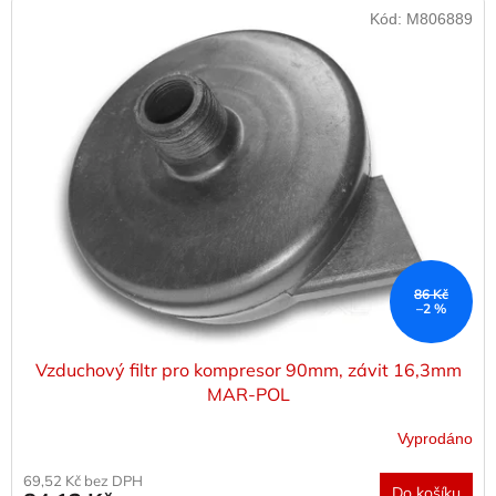
Kód:
M806889
86 Kč
–2 %
Vzduchový filtr pro kompresor 90mm, závit 16,3mm
MAR-POL
Vyprodáno
69,52 Kč bez DPH
Do košíku