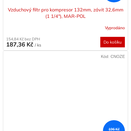
Vzduchový filtr pro kompresor 132mm, závit 32,6mm
(1 1/4"), MAR-POL
Vyprodáno
154,84 Kč bez DPH
Do košíku
187,36 Kč
/ ks
Kód:
CNOZE
196 Kč