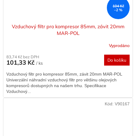
104 Kč
–2 %
Vzduchový filtr pro kompresor 85mm, závit 20mm
MAR-POL
Vyprodáno
83,74 Kč bez DPH
Do košíku
101,33 Kč
/ ks
Vzduchový filtr pro kompresor 85mm, závit 20mm MAR-POL
Univerzální náhradní vzduchový filtr pro většinu olejových
kompresorů dostupných na našem trhu. Specifikace
Vzduchový...
Kód:
V90167