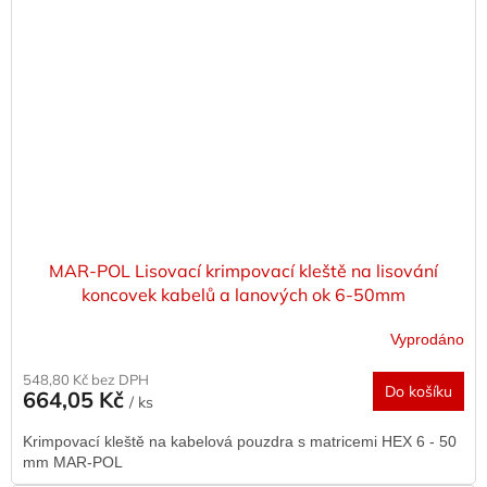
MAR-POL Lisovací krimpovací kleště na lisování
koncovek kabelů a lanových ok 6-50mm
Vyprodáno
548,80 Kč bez DPH
Do košíku
664,05 Kč
/ ks
Krimpovací kleště na kabelová pouzdra s matricemi HEX 6 - 50
mm MAR-POL