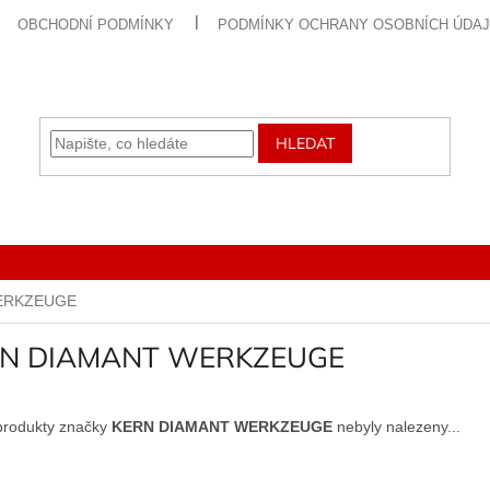
OBCHODNÍ PODMÍNKY
PODMÍNKY OCHRANY OSOBNÍCH ÚDA
HLEDAT
ERKZEUGE
N DIAMANT WERKZEUGE
produkty značky
KERN DIAMANT WERKZEUGE
nebyly nalezeny...