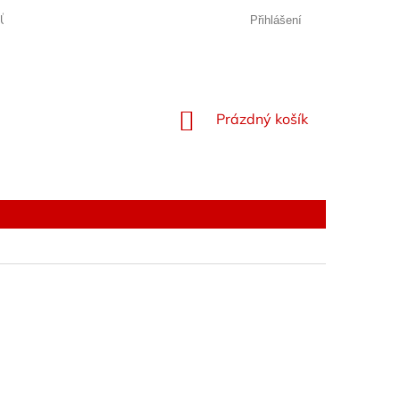
JŮ
Přihlášení
NÁKUPNÍ
Prázdný košík
KOŠÍK