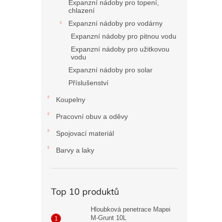
Expanzní nádoby pro topení,
chlazení
Expanzní nádoby pro vodárny
Expanzní nádoby pro pitnou vodu
Expanzní nádoby pro užitkovou
vodu
Expanzní nádoby pro solar
Příslušenství
Koupelny
Pracovní obuv a oděvy
Spojovací materiál
Barvy a laky
Top 10 produktů
Hloubková penetrace Mapei
M-Grunt 10L