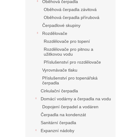
Oběhová čerpadla
Oběhová čerpadla závitová
Oběhová čerpadla přírubová
Čerpadlové skupiny
Rozdělovače
Rozdělovače pro topení
Rozdělovače pro pitnou a
užitkovou vodu
Příslušenství pro rozdělovače
Vyrovnávače tlaku
Příslušenství pro topenářská
čerpadla
Cirkulační čerpadla
Domácí vodárny a čerpadla na vodu
Dopojení čerpadel a vodáren
Čerpadla na kondenzát
Sanitární čerpadla
Expanzní nádoby