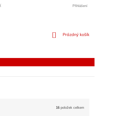
JŮ
Přihlášení
NÁKUPNÍ
Prázdný košík
KOŠÍK
16
položek celkem