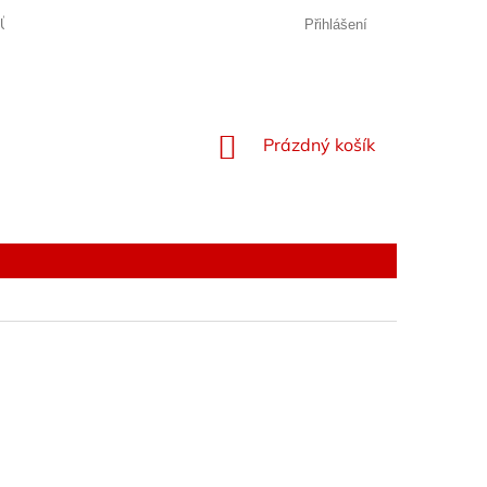
JŮ
Přihlášení
NÁKUPNÍ
Prázdný košík
KOŠÍK