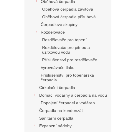
Oběhová čerpadla
Oběhová čerpadla závitová
Oběhová čerpadla přírubová
Čerpadlové skupiny
Rozdělovače
Rozdělovače pro topení
Rozdělovače pro pitnou a
užitkovou vodu
Příslušenství pro rozdělovače
Vyrovnávače tlaku
Příslušenství pro topenářská
čerpadla
Cirkulační čerpadla
Domácí vodárny a čerpadla na vodu
Dopojení čerpadel a vodáren
Čerpadla na kondenzát
Sanitární čerpadla
Expanzní nádoby