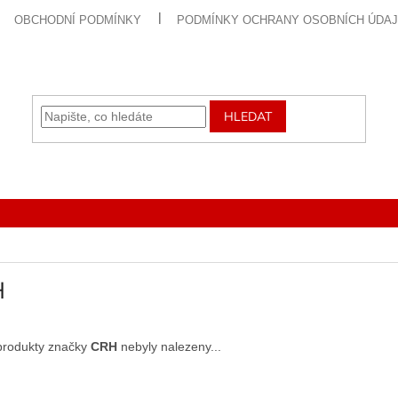
OBCHODNÍ PODMÍNKY
PODMÍNKY OCHRANY OSOBNÍCH ÚDA
HLEDAT
H
produkty značky
CRH
nebyly nalezeny...