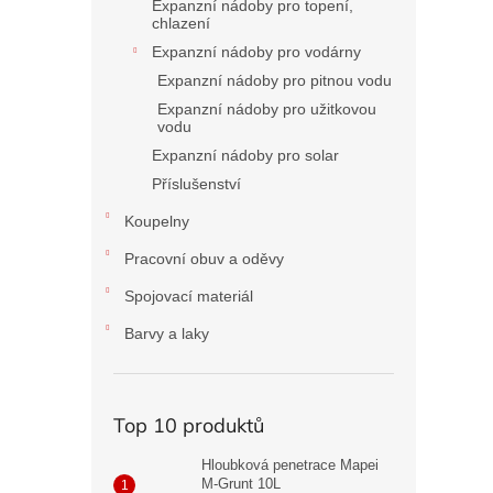
Expanzní nádoby pro topení,
chlazení
Expanzní nádoby pro vodárny
Expanzní nádoby pro pitnou vodu
Expanzní nádoby pro užitkovou
vodu
Expanzní nádoby pro solar
Příslušenství
Koupelny
Pracovní obuv a oděvy
Spojovací materiál
Barvy a laky
Top 10 produktů
Hloubková penetrace Mapei
M-Grunt 10L